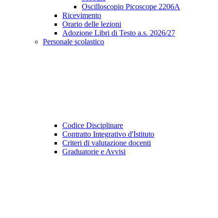
Oscilloscopio Picoscope 2206A
Ricevimento
Orario delle lezioni
Adozione Libri di Testo a.s. 2026/27
Personale scolastico
Codice Disciplinare
Contratto Integrativo d'Istituto
Criteri di valutazione docenti
Graduatorie e Avvisi