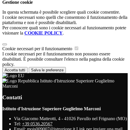
Gestione cookie
In questa schermata è possibile scegliere quali cookie consentire.
I cookie necessari sono quelli che consentono il funzionamento della
piattaforma e non è possibile disabilitarli.
Per conoscere quali sono i cookie necessari al funzionamento potete
visionare la
COOKIE POLICY
.
Cookie necessari per il funzionamento
I cookie necessari per il funzionamento non possono essere
disabilitati. È possibile consultare l'elenco nella pagina della cookie
policy.
Accetta tutti
Salva le preferenze
Istituto d'Istruzione Superiore Guglielmo
Marconi
Contatti
Istituto d'Istruzione Superiore Guglielmo Marconi
Via Giacomo Matteotti, 4 - 41026 Pavullo nel Frignano (MO)
Tel:
+39 0536.20567
Email:
mois009007@istruzione.it
Link per inviare una mail