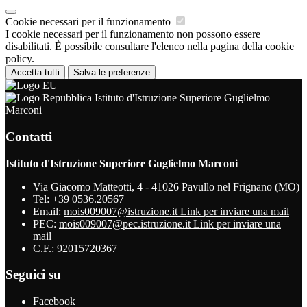
Cookie necessari per il funzionamento
I cookie necessari per il funzionamento non possono essere
disabilitati. È possibile consultare l'elenco nella pagina della cookie
policy.
Accetta tutti
Salva le preferenze
Istituto d'Istruzione Superiore Guglielmo
Marconi
Contatti
Istituto d'Istruzione Superiore Guglielmo Marconi
Via Giacomo Matteotti, 4 - 41026 Pavullo nel Frignano (MO)
Tel:
+39 0536.20567
Email:
mois009007@istruzione.it
Link per inviare una mail
PEC:
mois009007@pec.istruzione.it
Link per inviare una
mail
C.F.: 92015720367
Seguici su
Facebook