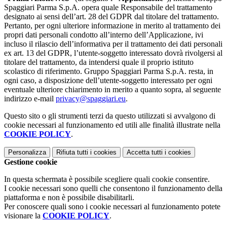
Spaggiari Parma S.p.A. opera quale Responsabile del trattamento
designato ai sensi dell’art. 28 del GDPR dal titolare del trattamento.
Pertanto, per ogni ulteriore informazione in merito al trattamento dei
propri dati personali condotto all’interno dell’Applicazione, ivi
incluso il rilascio dell’informativa per il trattamento dei dati personali
ex art. 13 del GDPR, l’utente-soggetto interessato dovrà rivolgersi al
titolare del trattamento, da intendersi quale il proprio istituto
scolastico di riferimento. Gruppo Spaggiari Parma S.p.A. resta, in
ogni caso, a disposizione dell’utente-soggetto interessato per ogni
eventuale ulteriore chiarimento in merito a quanto sopra, al seguente
indirizzo e-mail
privacy@spaggiari.eu
.
Questo sito o gli strumenti terzi da questo utilizzati si avvalgono di
cookie necessari al funzionamento ed utili alle finalità illustrate nella
COOKIE POLICY
.
Personalizza
Rifiuta tutti
i cookies
Accetta tutti
i cookies
Gestione cookie
In questa schermata è possibile scegliere quali cookie consentire.
I cookie necessari sono quelli che consentono il funzionamento della
piattaforma e non è possibile disabilitarli.
Per conoscere quali sono i cookie necessari al funzionamento potete
visionare la
COOKIE POLICY
.