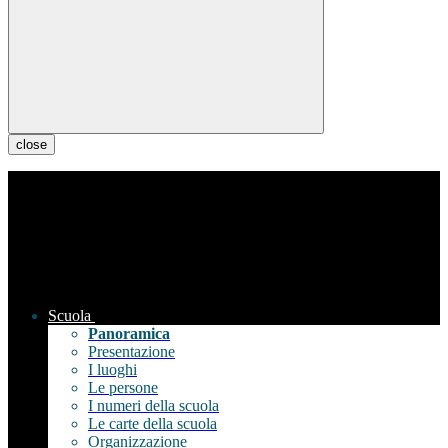
close
Scuola
Panoramica
Presentazione
I luoghi
Le persone
I numeri della scuola
Le carte della scuola
Organizzazione