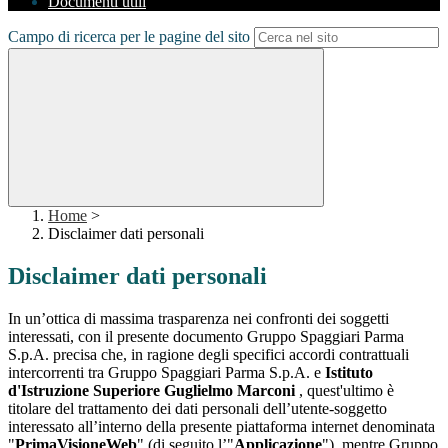
Documenti utili
Campo di ricerca per le pagine del sito
Home
>
Disclaimer dati personali
Disclaimer dati personali
In un’ottica di massima trasparenza nei confronti dei soggetti
interessati, con il presente documento Gruppo Spaggiari Parma
S.p.A. precisa che, in ragione degli specifici accordi contrattuali
intercorrenti tra Gruppo Spaggiari Parma S.p.A. e
Istituto
d'Istruzione Superiore Guglielmo Marconi
, quest'ultimo è
titolare del trattamento dei dati personali dell’utente-soggetto
interessato all’interno della presente piattaforma internet denominata
"
PrimaVisioneWeb
" (di seguito l’"
Applicazione
"), mentre Gruppo