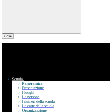
close
Scuola
Panoramica
Presentazione
I luoghi
Le persone
I numeri della scuola
Le carte della scuola
Organizzazione