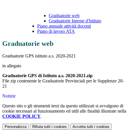
Graduatorie web
Graduatorie Interne d'Istituto
Piano annuale attività docenti
Piano di lavoro ATA
Graduatorie web
Graduatorie GPS istituto a.s. 2020-2021
in allegato
Graduatorie GPS di Istituto a.s. 2020-2021.zip
File zip contenente le
Graduatorie Provinciali per le Supplenze 20-
21
Notizie
Questo sito o gli strumenti terzi da questo utilizzati si avvalgono di
cookie necessari al funzionamento ed utili alle finalità illustrate nella
COOKIE POLICY
.
Personalizza
Rifiuta tutti
i cookies
Accetta tutti
i cookies