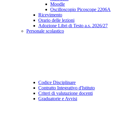
Moodle
Oscilloscopio Picoscope 2206A
Ricevimento
Orario delle lezioni
Adozione Libri di Testo a.s. 2026/27
Personale scolastico
Codice Disciplinare
Contratto Integrativo d'Istituto
Criteri di valutazione docenti
Graduatorie e Avvisi