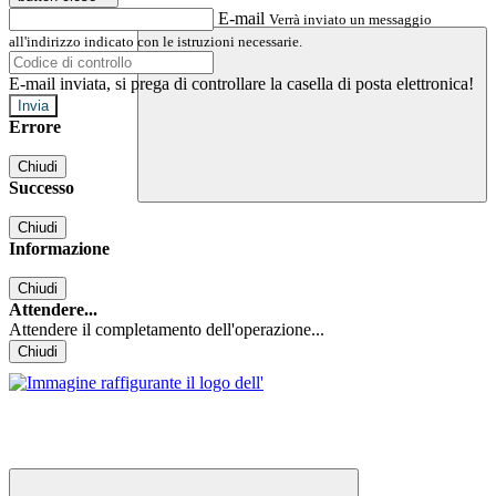
E-mail
Verrà inviato un messaggio
all'indirizzo indicato con le istruzioni necessarie.
E-mail inviata, si prega di controllare la casella di posta elettronica!
Errore
Chiudi
Successo
Chiudi
Informazione
Chiudi
Attendere...
Attendere il completamento dell'operazione...
Chiudi