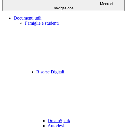
Menu di
navigazione
Documenti utili
Famiglie e studenti
Risorse Digitali
DreamSpark
Autodesk