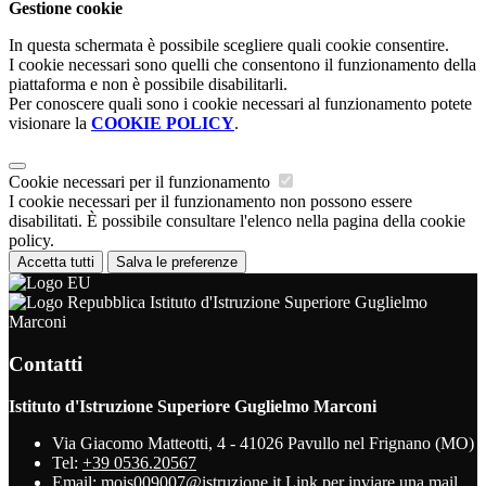
Gestione cookie
In questa schermata è possibile scegliere quali cookie consentire.
I cookie necessari sono quelli che consentono il funzionamento della
piattaforma e non è possibile disabilitarli.
Per conoscere quali sono i cookie necessari al funzionamento potete
visionare la
COOKIE POLICY
.
Cookie necessari per il funzionamento
I cookie necessari per il funzionamento non possono essere
disabilitati. È possibile consultare l'elenco nella pagina della cookie
policy.
Accetta tutti
Salva le preferenze
Istituto d'Istruzione Superiore Guglielmo
Marconi
Contatti
Istituto d'Istruzione Superiore Guglielmo Marconi
Via Giacomo Matteotti, 4 - 41026 Pavullo nel Frignano (MO)
Tel:
+39 0536.20567
Email:
mois009007@istruzione.it
Link per inviare una mail