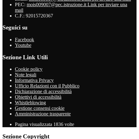
PEC:
mois009007@pec.istruzione.it
Link per inviare una
mail
C.F.: 92015720367
Seguici su
Facebook
Youtube
Sezione Link Utili
Cookie policy
Note legali
Informativa Privacy
Ufficio Relazioni con il Pubblico
Dichiarazione di accessibilità
Obiettivi di accessibilità
Whistleblowing
Gestione consensi cookie
Amministrazione trasparente
Pagina visualizzata
1836
volte
Sezione Copyright