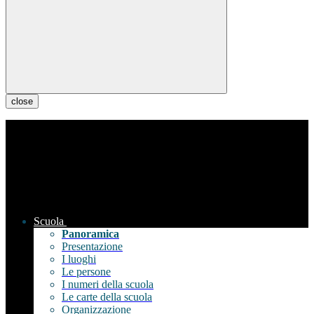
close
Scuola
Panoramica
Presentazione
I luoghi
Le persone
I numeri della scuola
Le carte della scuola
Organizzazione