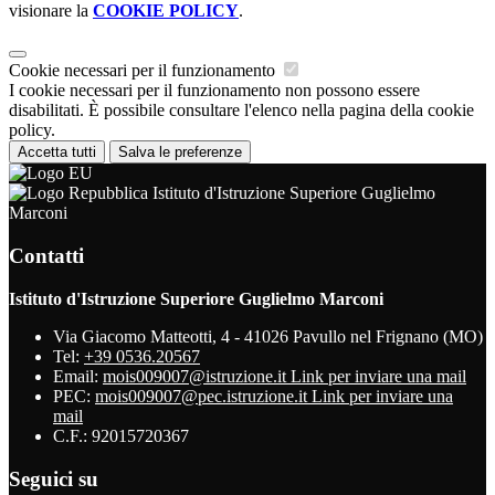
visionare la
COOKIE POLICY
.
Cookie necessari per il funzionamento
I cookie necessari per il funzionamento non possono essere
disabilitati. È possibile consultare l'elenco nella pagina della cookie
policy.
Accetta tutti
Salva le preferenze
Istituto d'Istruzione Superiore Guglielmo
Marconi
Contatti
Istituto d'Istruzione Superiore Guglielmo Marconi
Via Giacomo Matteotti, 4 - 41026 Pavullo nel Frignano (MO)
Tel:
+39 0536.20567
Email:
mois009007@istruzione.it
Link per inviare una mail
PEC:
mois009007@pec.istruzione.it
Link per inviare una
mail
C.F.: 92015720367
Seguici su