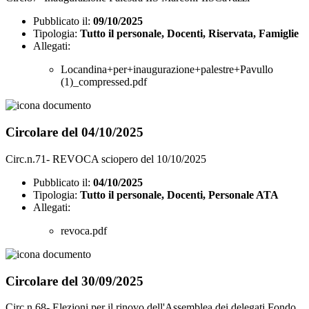
Pubblicato il:
09/10/2025
Tipologia:
Tutto il personale, Docenti, Riservata, Famiglie
Allegati:
Locandina+per+inaugurazione+palestre+Pavullo
(1)_compressed.pdf
Circolare del 04/10/2025
Circ.n.71- REVOCA sciopero del 10/10/2025
Pubblicato il:
04/10/2025
Tipologia:
Tutto il personale, Docenti, Personale ATA
Allegati:
revoca.pdf
Circolare del 30/09/2025
Circ.n.68- Elezioni per il rinovo dell'Assemblea dei delegati Fondo