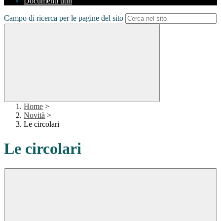
Documenti utili
Campo di ricerca per le pagine del sito
Home
>
Novità
>
Le circolari
Le circolari