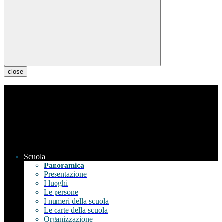
close
Scuola
Panoramica
Presentazione
I luoghi
Le persone
I numeri della scuola
Le carte della scuola
Organizzazione