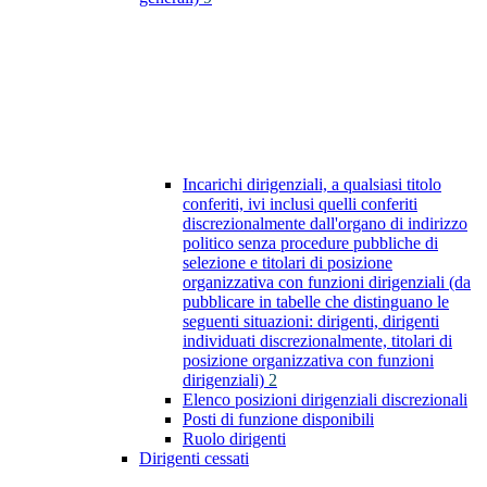
Incarichi dirigenziali, a qualsiasi titolo
conferiti, ivi inclusi quelli conferiti
discrezionalmente dall'organo di indirizzo
politico senza procedure pubbliche di
selezione e titolari di posizione
organizzativa con funzioni dirigenziali (da
pubblicare in tabelle che distinguano le
seguenti situazioni: dirigenti, dirigenti
individuati discrezionalmente, titolari di
posizione organizzativa con funzioni
dirigenziali)
2
Elenco posizioni dirigenziali discrezionali
Posti di funzione disponibili
Ruolo dirigenti
Dirigenti cessati