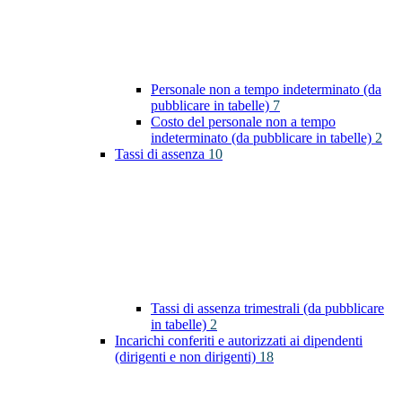
Personale non a tempo indeterminato (da
pubblicare in tabelle)
7
Costo del personale non a tempo
indeterminato (da pubblicare in tabelle)
2
Tassi di assenza
10
Tassi di assenza trimestrali (da pubblicare
in tabelle)
2
Incarichi conferiti e autorizzati ai dipendenti
(dirigenti e non dirigenti)
18