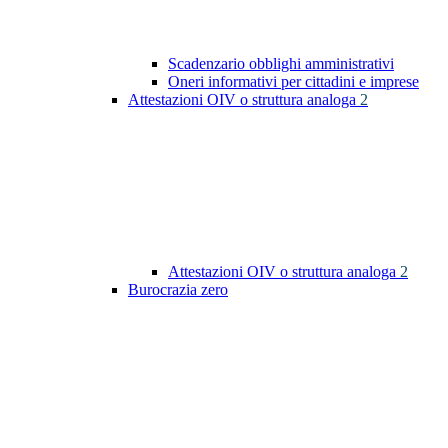
Scadenzario obblighi amministrativi
Oneri informativi per cittadini e imprese
Attestazioni OIV o struttura analoga
2
Attestazioni OIV o struttura analoga
2
Burocrazia zero