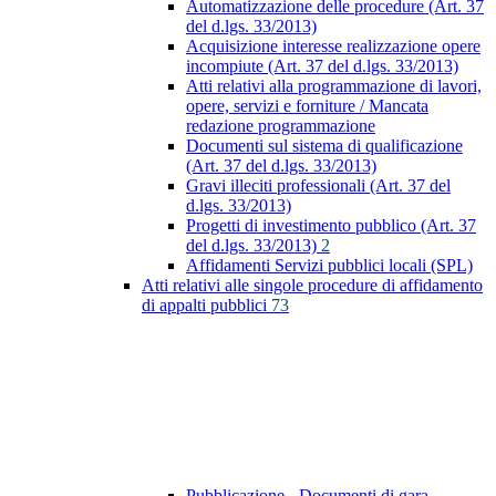
Automatizzazione delle procedure (Art. 37
del d.lgs. 33/2013)
Acquisizione interesse realizzazione opere
incompiute (Art. 37 del d.lgs. 33/2013)
Atti relativi alla programmazione di lavori,
opere, servizi e forniture / Mancata
redazione programmazione
Documenti sul sistema di qualificazione
(Art. 37 del d.lgs. 33/2013)
Gravi illeciti professionali (Art. 37 del
d.lgs. 33/2013)
Progetti di investimento pubblico (Art. 37
del d.lgs. 33/2013)
2
Affidamenti Servizi pubblici locali (SPL)
Atti relativi alle singole procedure di affidamento
di appalti pubblici
73
Pubblicazione - Documenti di gara -