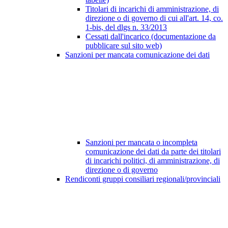
Titolari di incarichi di amministrazione, di
direzione o di governo di cui all'art. 14, co.
1-bis, del dlgs n. 33/2013
Cessati dall'incarico (documentazione da
pubblicare sul sito web)
Sanzioni per mancata comunicazione dei dati
Sanzioni per mancata o incompleta
comunicazione dei dati da parte dei titolari
di incarichi politici, di amministrazione, di
direzione o di governo
Rendiconti gruppi consiliari regionali/provinciali