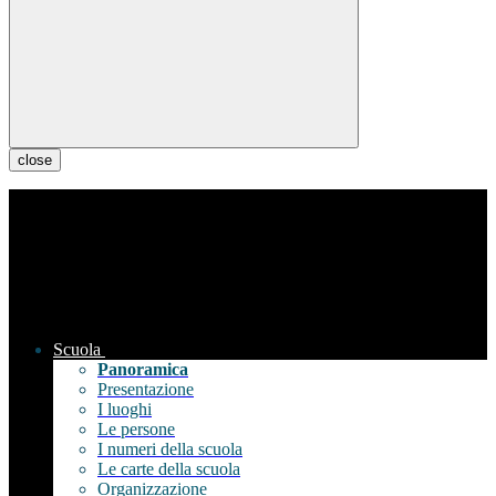
close
Scuola
Panoramica
Presentazione
I luoghi
Le persone
I numeri della scuola
Le carte della scuola
Organizzazione