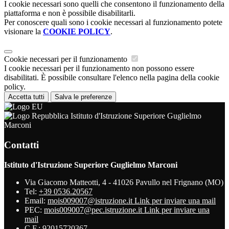
I cookie necessari sono quelli che consentono il funzionamento della
piattaforma e non è possibile disabilitarli.
Per conoscere quali sono i cookie necessari al funzionamento potete
visionare la
COOKIE POLICY
.
Cookie necessari per il funzionamento
I cookie necessari per il funzionamento non possono essere
disabilitati. È possibile consultare l'elenco nella pagina della cookie
policy.
Accetta tutti
Salva le preferenze
Istituto d'Istruzione Superiore Guglielmo
Marconi
Contatti
Istituto d'Istruzione Superiore Guglielmo Marconi
Via Giacomo Matteotti, 4 - 41026 Pavullo nel Frignano (MO)
Tel:
+39 0536.20567
Email:
mois009007@istruzione.it
Link per inviare una mail
PEC:
mois009007@pec.istruzione.it
Link per inviare una
mail
C.F.: 92015720367