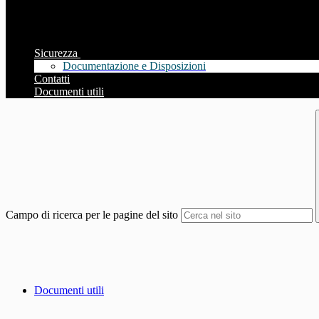
Sicurezza
Documentazione e Disposizioni
Contatti
Documenti utili
Campo di ricerca per le pagine del sito
Documenti utili