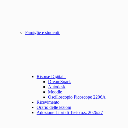
Famiglie e studenti
Risorse Digitali
DreamSpark
Autodesk
Moodle
Oscilloscopio Picoscope 2206A
Ricevimento
Orario delle lezioni
Adozione Libri di Testo a.s. 2026/27