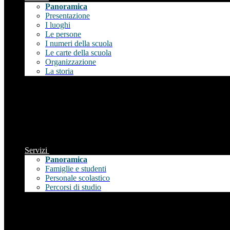
Panoramica
Presentazione
I luoghi
Le persone
I numeri della scuola
Le carte della scuola
Organizzazione
La storia
Servizi
Panoramica
Famiglie e studenti
Personale scolastico
Percorsi di studio