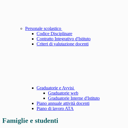
Personale scolastico
Codice Disciplinare
Contratto Integrativo d'Istituto
Criteri di valutazione docenti
Graduatorie e Avvisi
Graduatorie web
Graduatorie Interne d'Istituto
Piano annuale attività docenti
Piano di lavoro ATA
Famiglie e studenti