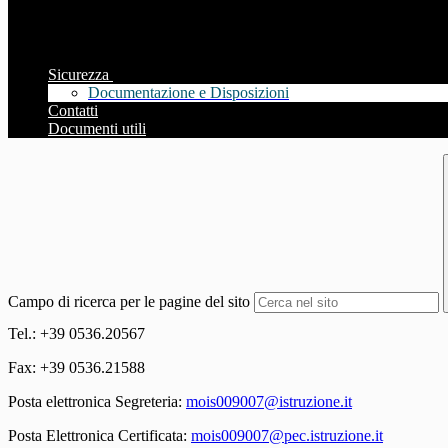
Sicurezza
Documentazione e Disposizioni
Contatti
Documenti utili
Campo di ricerca per le pagine del sito
Tel.: +39 0536.20567
Fax: +39 0536.21588
Posta elettronica Segreteria:
mois009007@istruzione.it
Posta Elettronica Certificata:
mois009007@pec.istruzione.it