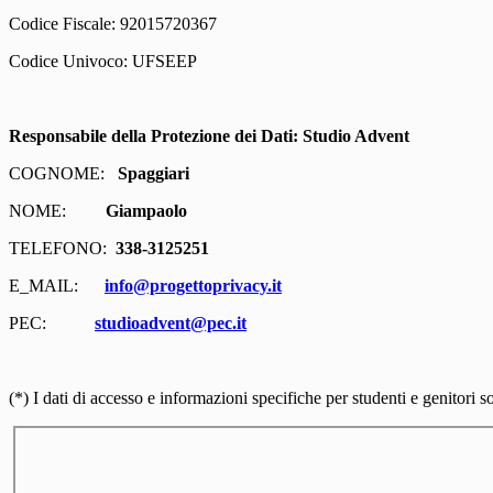
Codice Fiscale: 92015720367
Codice Univoco: UFSEEP
Responsabile della Protezione dei Dati: Studio Advent
COGNOME:
Spaggiari
NOME:
Giampaolo
TELEFONO:
338-3125251
E_MAIL:
info@progettoprivacy.it
PEC:
studioadvent@pec.it
(*) I dati di accesso e informazioni specifiche per studenti e genitori son