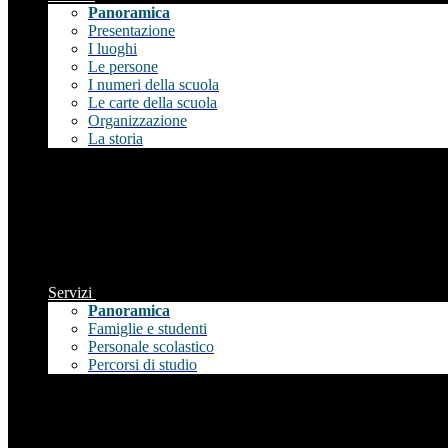
Panoramica
Presentazione
I luoghi
Le persone
I numeri della scuola
Le carte della scuola
Organizzazione
La storia
Servizi
Panoramica
Famiglie e studenti
Personale scolastico
Percorsi di studio