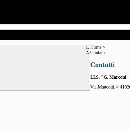
Home
>
Contatti
Contatti
I.I.S. "G. Marconi"
Via Matteotti, 4 410