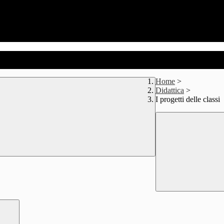
Home
>
Didattica
>
I progetti delle classi