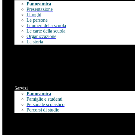
Panoramica
Presentazione
I luoghi
Le persone
I numeri della scuola
Le carte della scuola
Organizzazione
La storia
Servizi
Panoramica
Famiglie e studenti
Personale scolastico
Percorsi di studio