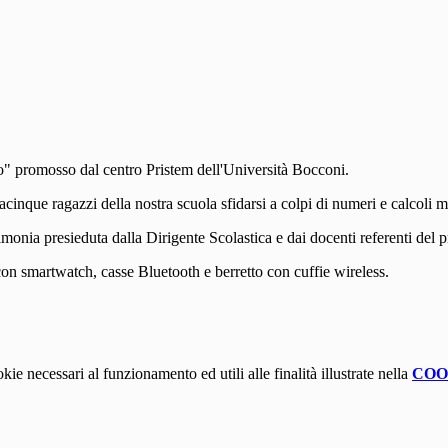
" promosso dal centro Pristem dell'Università Bocconi.
acinque ragazzi della nostra scuola sfidarsi a colpi di numeri e calcoli m
erimonia presieduta dalla Dirigente Scolastica e dai docenti referenti del p
 con smartwatch, casse Bluetooth e berretto con cuffie wireless.
kie necessari al funzionamento ed utili alle finalità illustrate nella
COO