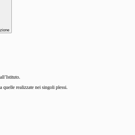
zione
ll’Istituto.
 quelle realizzate nei singoli plessi.