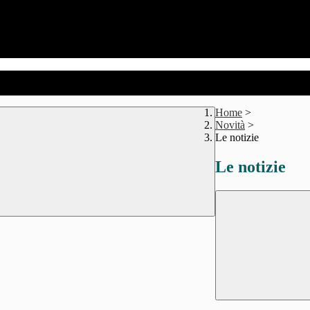
Home
>
Novità
>
Le notizie
Le notizie