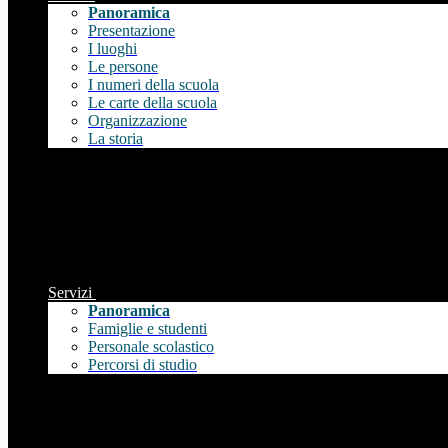
Panoramica
Presentazione
I luoghi
Le persone
I numeri della scuola
Le carte della scuola
Organizzazione
La storia
Servizi
Panoramica
Famiglie e studenti
Personale scolastico
Percorsi di studio