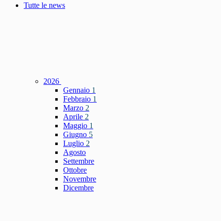
Tutte le news
2026
Gennaio
1
Febbraio
1
Marzo
2
Aprile
2
Maggio
1
Giugno
5
Luglio
2
Agosto
Settembre
Ottobre
Novembre
Dicembre