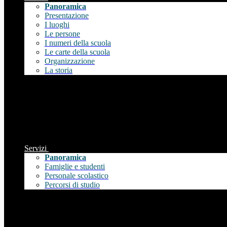
Panoramica
Presentazione
I luoghi
Le persone
I numeri della scuola
Le carte della scuola
Organizzazione
La storia
Servizi
Panoramica
Famiglie e studenti
Personale scolastico
Percorsi di studio