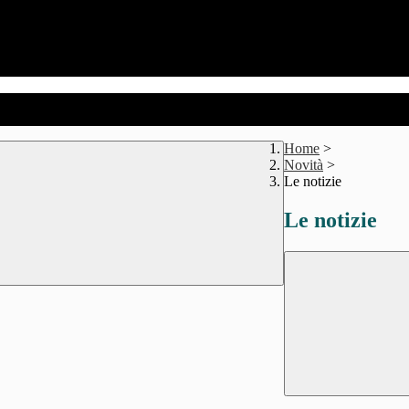
Home
>
Novità
>
Le notizie
Le notizie