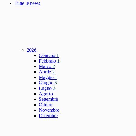
Tutte le news
2026
Gennaio
1
Febbraio
1
Marzo
2
Aprile
2
Maggio
1
Giugno
5
Luglio
2
Agosto
Settembre
Ottobre
Novembre
Dicembre