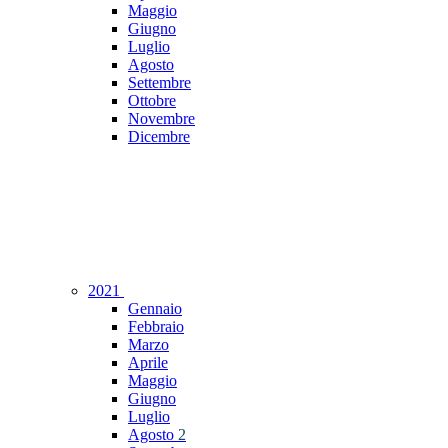
Maggio
Giugno
Luglio
Agosto
Settembre
Ottobre
Novembre
Dicembre
2021
Gennaio
Febbraio
Marzo
Aprile
Maggio
Giugno
Luglio
Agosto
2