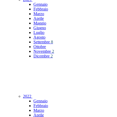
Gennaio
Febbraio
Marzo
Aprile
Maggio
Giugno
Luglio
Agosto
Settembre
8
Ottobre
Novembre
2
Dicembre
2
2022
Gennaio
Febbraio
Marzo
Aprile