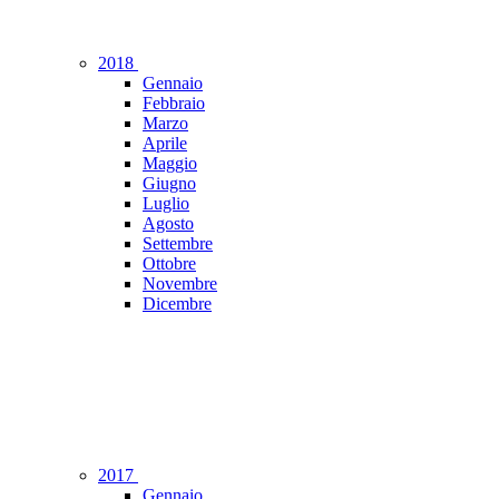
2018
Gennaio
Febbraio
Marzo
Aprile
Maggio
Giugno
Luglio
Agosto
Settembre
Ottobre
Novembre
Dicembre
2017
Gennaio