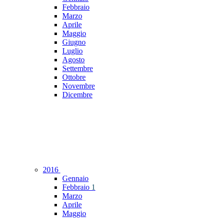
Febbraio
Marzo
Aprile
Maggio
Giugno
Luglio
Agosto
Settembre
Ottobre
Novembre
Dicembre
2016
Gennaio
Febbraio
1
Marzo
Aprile
Maggio