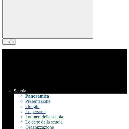
close
Scuola
Panoramica
Presentazione
I luoghi
Le persone
I numeri della scuola
Le carte della scuola
Organizzazione