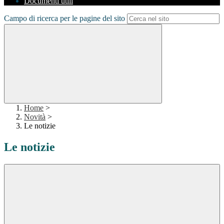
Documenti utili
Campo di ricerca per le pagine del sito
Home
>
Novità
>
Le notizie
Le notizie