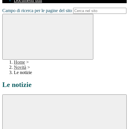
Documenti utili
Campo di ricerca per le pagine del sito
Home
>
Novità
>
Le notizie
Le notizie