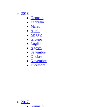
2018
Gennaio
Febbraio
Marzo
Aprile
Maggio
Giugno
Luglio
Agosto
Settembre
Ottobre
Novembre
Dicembre
2017
Gennaio