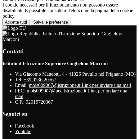
I cookie necessari per il funzionamento non possono essere
disabilitati. È possibile consultare l'elenco nella pagina della cookie
policy.
Accetta tutti
Salva le preferenze
Istituto d'Istruzione Superiore Guglielmo
Marconi
Contatti
Istituto d'Istruzione Superiore Guglielmo Marconi
Via Giacomo Matteotti, 4 - 41026 Pavullo nel Frignano (MO)
Tel:
+39 0536.20567
Email:
mois009007@istruzione.it
Link per inviare una mail
PEC:
mois009007@pec.istruzione.it
Link per inviare una
mail
C.F.: 92015720367
Seguici su
Facebook
Youtube