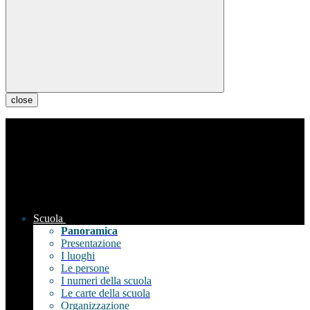
close
Scuola
Panoramica
Presentazione
I luoghi
Le persone
I numeri della scuola
Le carte della scuola
Organizzazione