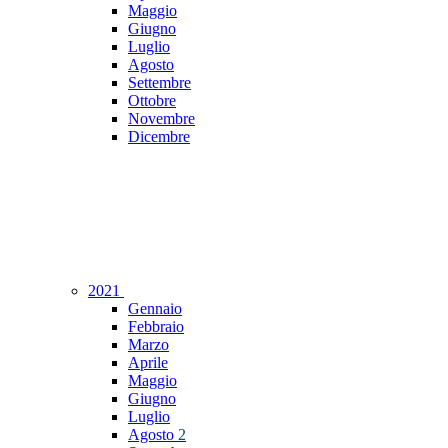
Maggio
Giugno
Luglio
Agosto
Settembre
Ottobre
Novembre
Dicembre
2021
Gennaio
Febbraio
Marzo
Aprile
Maggio
Giugno
Luglio
Agosto
2