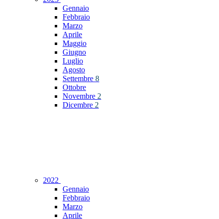
Gennaio
Febbraio
Marzo
Aprile
Maggio
Giugno
Luglio
Agosto
Settembre
8
Ottobre
Novembre
2
Dicembre
2
2022
Gennaio
Febbraio
Marzo
Aprile