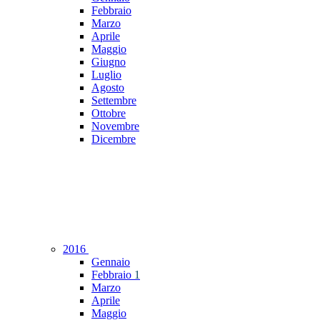
Febbraio
Marzo
Aprile
Maggio
Giugno
Luglio
Agosto
Settembre
Ottobre
Novembre
Dicembre
2016
Gennaio
Febbraio
1
Marzo
Aprile
Maggio