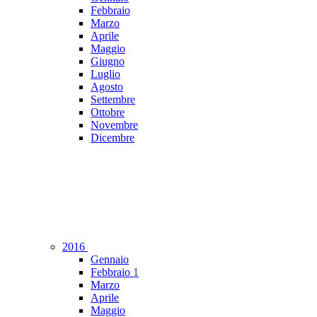
Febbraio
Marzo
Aprile
Maggio
Giugno
Luglio
Agosto
Settembre
Ottobre
Novembre
Dicembre
2016
Gennaio
Febbraio
1
Marzo
Aprile
Maggio