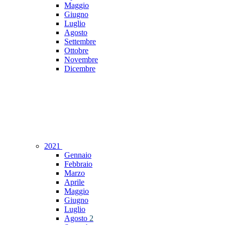
Maggio
Giugno
Luglio
Agosto
Settembre
Ottobre
Novembre
Dicembre
2021
Gennaio
Febbraio
Marzo
Aprile
Maggio
Giugno
Luglio
Agosto
2