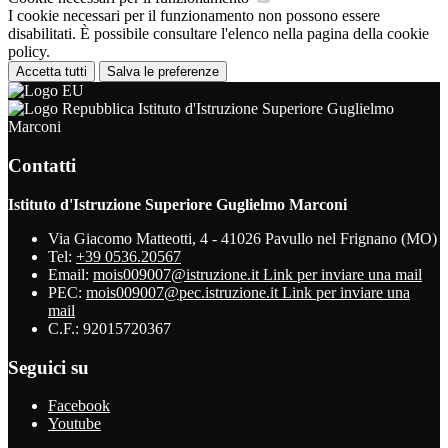
I cookie necessari per il funzionamento non possono essere
disabilitati. È possibile consultare l'elenco nella pagina della cookie
policy.
Accetta tutti
Salva le preferenze
Istituto d'Istruzione Superiore Guglielmo
Marconi
Contatti
Istituto d'Istruzione Superiore Guglielmo Marconi
Via Giacomo Matteotti, 4 - 41026 Pavullo nel Frignano (MO)
Tel:
+39 0536.20567
Email:
mois009007@istruzione.it
Link per inviare una mail
PEC:
mois009007@pec.istruzione.it
Link per inviare una
mail
C.F.: 92015720367
Seguici su
Facebook
Youtube