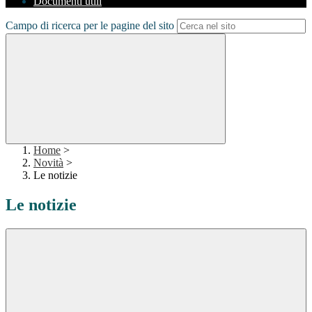
Documenti utili
Campo di ricerca per le pagine del sito
Home
>
Novità
>
Le notizie
Le notizie