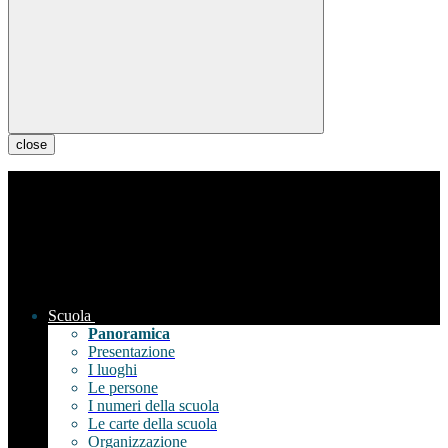
close
Scuola
Panoramica
Presentazione
I luoghi
Le persone
I numeri della scuola
Le carte della scuola
Organizzazione