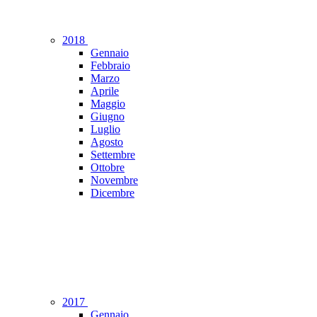
2018
Gennaio
Febbraio
Marzo
Aprile
Maggio
Giugno
Luglio
Agosto
Settembre
Ottobre
Novembre
Dicembre
2017
Gennaio