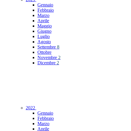
Gennaio
Febbraio
Marzo
Aprile
Maggio
Giugno
Luglio
Agosto
Settembre
8
Ottobre
Novembre
2
Dicembre
2
2022
Gennaio
Febbraio
Marzo
Aprile