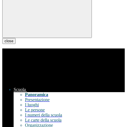
close
Scuola
Panoramica
Presentazione
I luoghi
Le persone
I numeri della scuola
Le carte della scuola
Organizzazione