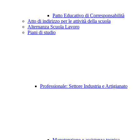
Patto Educativo di Corresponsabilità
Atto di indirizzo per le attività della scuola
Alternanza Scuola Lavoro
Piani di studio
Professionale: Settore Industria e Artigianato
Manutenzione e assistenza tecnica