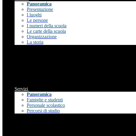
Panoramica
Presentazione
I luoghi
Le persone
I numeri della scuola
Le carte della scuola
Organizzazione
La storia
Servizi
Panoramica
Famiglie e studenti
Personale scolastico
Percorsi di studio