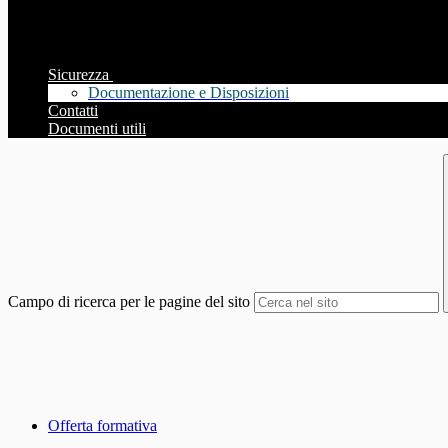
Sicurezza
Documentazione e Disposizioni
Contatti
Documenti utili
Campo di ricerca per le pagine del sito
Offerta formativa