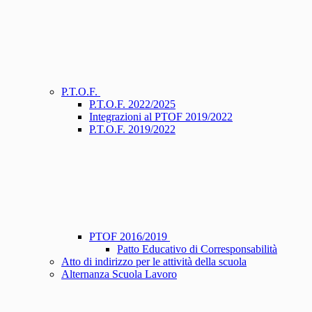
P.T.O.F.
P.T.O.F. 2022/2025
Integrazioni al PTOF 2019/2022
P.T.O.F. 2019/2022
PTOF 2016/2019
Patto Educativo di Corresponsabilità
Atto di indirizzo per le attività della scuola
Alternanza Scuola Lavoro