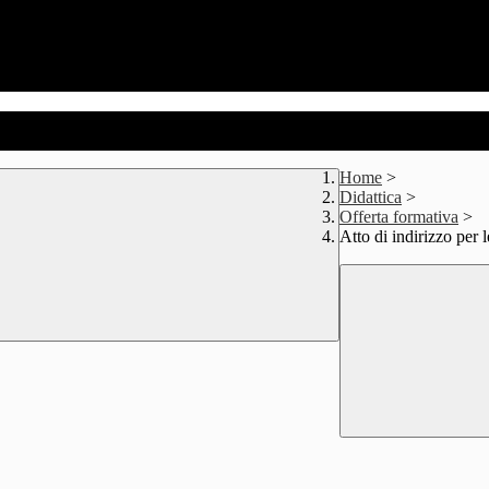
Home
>
Didattica
>
Offerta formativa
>
Atto di indirizzo per l