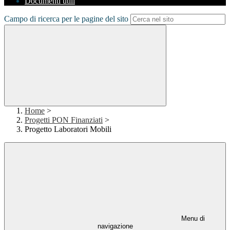
Documenti utili
Campo di ricerca per le pagine del sito
Home
>
Progetti PON Finanziati
>
Progetto Laboratori Mobili
Menu di
navigazione