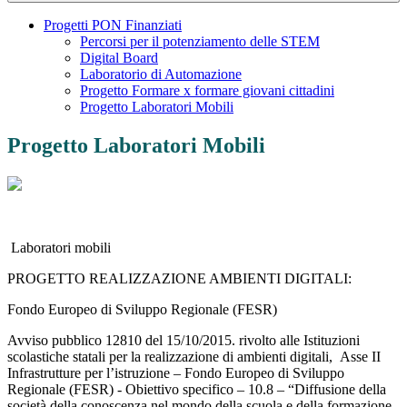
Progetti PON Finanziati
Percorsi per il potenziamento delle STEM
Digital Board
Laboratorio di Automazione
Progetto Formare x formare giovani cittadini
Progetto Laboratori Mobili
Progetto Laboratori Mobili
Laboratori mobili
PROGETTO REALIZZAZIONE AMBIENTI DIGITALI:
Fondo Europeo di Sviluppo Regionale (FESR)
Avviso pubblico 12810 del 15/10/2015
. rivolto alle Istituzioni
scolastiche statali per la realizzazione di ambienti digitali, Asse II
Infrastrutture per l’istruzione – Fondo Europeo di Sviluppo
Regionale (FESR) - Obiettivo specifico – 10.8 – “Diffusione della
società della conoscenza nel mondo della scuola e della formazione