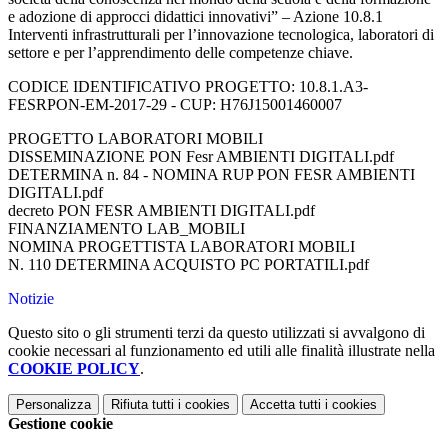
e adozione di approcci didattici innovativi” – Azione 10.8.1
Interventi infrastrutturali per l’innovazione tecnologica, laboratori di
settore e per l’apprendimento delle competenze chiave.
CODICE IDENTIFICATIVO PROGETTO: 10.8.1.A3-
FESRPON-EM-2017-29 - CUP: H76J15001460007
PROGETTO LABORATORI MOBILI
DISSEMINAZIONE PON Fesr AMBIENTI DIGITALI.pdf
DETERMINA n. 84 - NOMINA RUP PON FESR AMBIENTI
DIGITALI.pdf
decreto PON FESR AMBIENTI DIGITALI.pdf
FINANZIAMENTO LAB_MOBILI
NOMINA PROGETTISTA LABORATORI MOBILI
N. 110 DETERMINA ACQUISTO PC PORTATILI.pdf
Notizie
Questo sito o gli strumenti terzi da questo utilizzati si avvalgono di
cookie necessari al funzionamento ed utili alle finalità illustrate nella
COOKIE POLICY
.
Personalizza
Rifiuta tutti
i cookies
Accetta tutti
i cookies
Gestione cookie