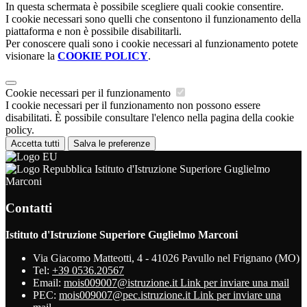
In questa schermata è possibile scegliere quali cookie consentire.
I cookie necessari sono quelli che consentono il funzionamento della
piattaforma e non è possibile disabilitarli.
Per conoscere quali sono i cookie necessari al funzionamento potete
visionare la
COOKIE POLICY
.
Cookie necessari per il funzionamento
I cookie necessari per il funzionamento non possono essere
disabilitati. È possibile consultare l'elenco nella pagina della cookie
policy.
Accetta tutti
Salva le preferenze
Istituto d'Istruzione Superiore Guglielmo
Marconi
Contatti
Istituto d'Istruzione Superiore Guglielmo Marconi
Via Giacomo Matteotti, 4 - 41026 Pavullo nel Frignano (MO)
Tel:
+39 0536.20567
Email:
mois009007@istruzione.it
Link per inviare una mail
PEC:
mois009007@pec.istruzione.it
Link per inviare una