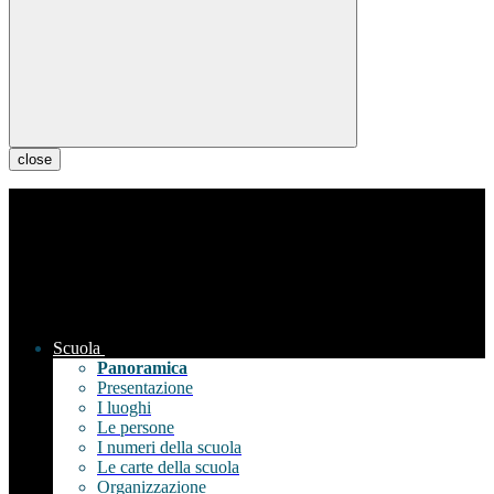
close
Scuola
Panoramica
Presentazione
I luoghi
Le persone
I numeri della scuola
Le carte della scuola
Organizzazione