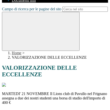
Documenti utili
Campo di ricerca per le pagine del sito
Home
>
VALORIZZAZIONE DELLE ECCELLENZE
VALORIZZAZIONE DELLE
ECCELLENZE
MARTEDI' 21 NOVEMBRE Il Lions club di Pavullo nel Frignano
assegna a due dei nostri studenti una borsa di studio dell'importo di
400 €