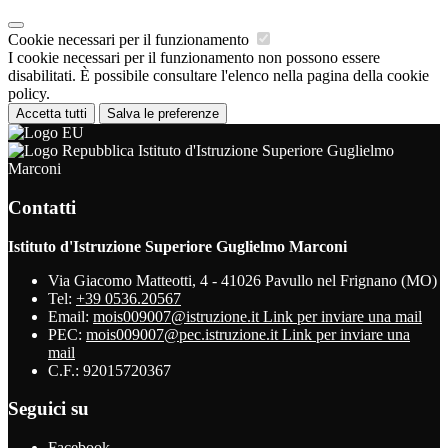
Cookie necessari per il funzionamento
I cookie necessari per il funzionamento non possono essere
disabilitati. È possibile consultare l'elenco nella pagina della cookie
policy.
Accetta tutti
Salva le preferenze
Istituto d'Istruzione Superiore Guglielmo
Marconi
Contatti
Istituto d'Istruzione Superiore Guglielmo Marconi
Via Giacomo Matteotti, 4 - 41026 Pavullo nel Frignano (MO)
Tel:
+39 0536.20567
Email:
mois009007@istruzione.it
Link per inviare una mail
PEC:
mois009007@pec.istruzione.it
Link per inviare una
mail
C.F.: 92015720367
Seguici su
Facebook