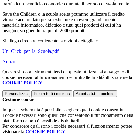
trarrà alcun beneficio economico durante il periodo di svolgimento.
Save the Children o la scuola scelta potranno utilizzare il credito
virtuale accumulato per selezionare e ricevere gratuitamente
materiale informatico, didattico e tutti quei prodotti di cui si ha
bisogno, scegliendo tra più di 2000 prodotti.
Si allega circolare contenente istruzioni dettagliate.
Un_Click_per_la_Scuola.pdf
Notizie
Questo sito o gli strumenti terzi da questo utilizzati si avvalgono di
cookie necessari al funzionamento ed utili alle finalità illustrate nella
COOKIE POLICY
.
Personalizza
Rifiuta tutti
i cookies
Accetta tutti
i cookies
Gestione cookie
In questa schermata è possibile scegliere quali cookie consentire.
I cookie necessari sono quelli che consentono il funzionamento della
piattaforma e non è possibile disabilitarli.
Per conoscere quali sono i cookie necessari al funzionamento potete
visionare la
COOKIE POLICY
.