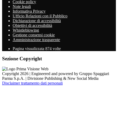
Cookie policy
Note legali
Informativa Privacy
Ufficio Relazioni con il Pubblico
Dichiarazione di accessibilità
Obiettivi di accessibilità
Whistleblowing
Gestione consensi cookie
Amministrazione trasparente
Pagina visualizzata
874
volte
Sezione Copyright
Copyright 2026 | Engineered and powered by Gruppo Spaggiari
Parma S.p.A. | Divisione Publishing & New Social Media
Disclaimer trattamento dati personali