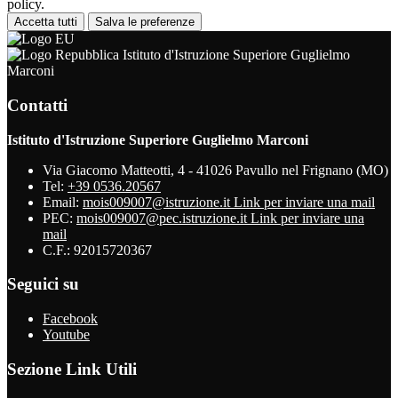
policy.
Accetta tutti
Salva le preferenze
Istituto d'Istruzione Superiore Guglielmo
Marconi
Contatti
Istituto d'Istruzione Superiore Guglielmo Marconi
Via Giacomo Matteotti, 4 - 41026 Pavullo nel Frignano (MO)
Tel:
+39 0536.20567
Email:
mois009007@istruzione.it
Link per inviare una mail
PEC:
mois009007@pec.istruzione.it
Link per inviare una
mail
C.F.: 92015720367
Seguici su
Facebook
Youtube
Sezione Link Utili