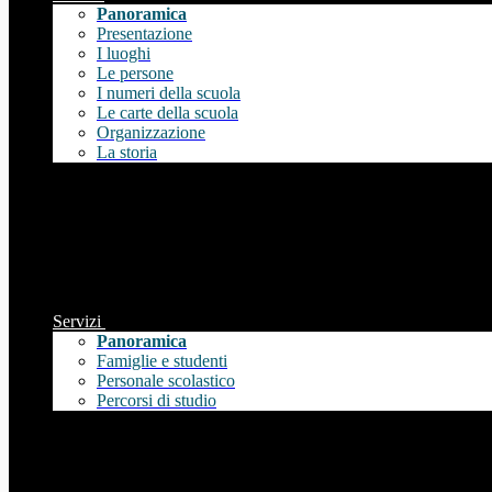
Panoramica
Presentazione
I luoghi
Le persone
I numeri della scuola
Le carte della scuola
Organizzazione
La storia
Servizi
Panoramica
Famiglie e studenti
Personale scolastico
Percorsi di studio