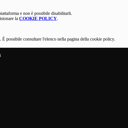
attaforma e non è possibile disabilitarli.
isionare la
COOKIE POLICY
.
 È possibile consultare l'elenco nella pagina della cookie policy.
i