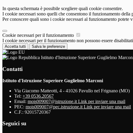
In questa schermata è possibile scegliere quali cookie consentire.
I cookie necessari sono quelli che consentono il funzionamento della pi
Per conoscere quali sono i cookie necessari al funzionamento potete v
Cookie necessari per il funzionamento
I cookie necessari per il funzionamento non possono essere disabilitati.
Accetta tutti
Salva le preferenze
Istituto d'Istruzione Superiore Guglielmo Marcon
Contatti
Istituto d'Istruzione Superiore Guglielmo Marconi
Via Giacomo Matteotti, 4 - 41026 Pavullo nel Frignano (MO)
Tel:
+39 0536.20567
Email:
mois009007@istruzione.it
Link per inviare una mail
PEC:
mois009007@pec.istruzione.it
Link per inviare una mail
C.F.: 92015720367
Seguici su