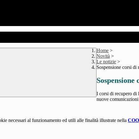
Home
>
Novità
>
Le notizie
>
Sospensione corsi di 
Sospensione c
I corsi di recupero di
nuove comunicazioni 
kie necessari al funzionamento ed utili alle finalità illustrate nella
COO