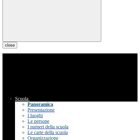
close
Scuola
Panoramica
Presentazione
I luoghi
Le persone
I numeri della scuola
Le carte della scuola
Organizzazione