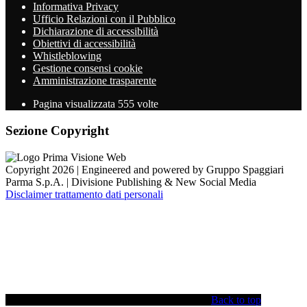
Informativa Privacy
Ufficio Relazioni con il Pubblico
Dichiarazione di accessibilità
Obiettivi di accessibilità
Whistleblowing
Gestione consensi cookie
Amministrazione trasparente
Pagina visualizzata
555
volte
Sezione Copyright
Copyright 2026 | Engineered and powered by Gruppo Spaggiari
Parma S.p.A. | Divisione Publishing & New Social Media
Disclaimer trattamento dati personali
Back to top