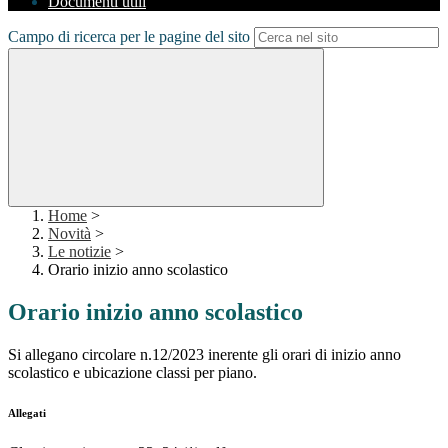
Documenti utili
Campo di ricerca per le pagine del sito
Home
>
Novità
>
Le notizie
>
Orario inizio anno scolastico
Orario inizio anno scolastico
Si allegano circolare n.12/2023 inerente gli orari di inizio anno
scolastico e ubicazione classi per piano.
Allegati