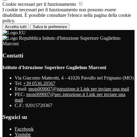
Cookie necessari per il funzionamento
I cookie necessari per il funzionamento non possono essere
disabilitati. È possibile consultare l'elenco nella pagina della cookie
policy.
Accetta tutti
Salva le preferenze
Istituto d'Istruzione Superiore Guglielmo
Marconi
Contatti
Istituto d'Istruzione Superiore Guglielmo Marconi
Via Giacomo Matteotti, 4 - 41026 Pavullo nel Frignano (MO)
Tel:
+39 0536.20567
Email:
mois009007@istruzione.it
Link per inviare una mail
PEC:
mois009007@pec.istruzione.it
Link per inviare una
mail
C.F.: 92015720367
Seguici su
Facebook
Youtube