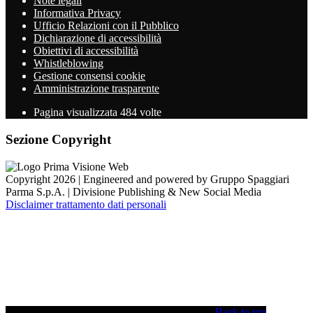
Note legali
Informativa Privacy
Ufficio Relazioni con il Pubblico
Dichiarazione di accessibilità
Obiettivi di accessibilità
Whistleblowing
Gestione consensi cookie
Amministrazione trasparente
Pagina visualizzata
484
volte
Sezione Copyright
Copyright 2026 | Engineered and powered by Gruppo Spaggiari
Parma S.p.A. | Divisione Publishing & New Social Media
Disclaimer trattamento dati personali
Back to top