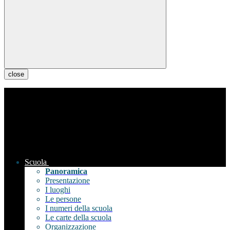
close
Scuola
Panoramica
Presentazione
I luoghi
Le persone
I numeri della scuola
Le carte della scuola
Organizzazione