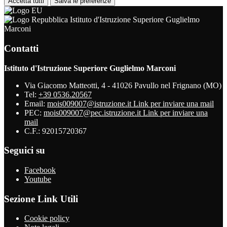
Accetta tutti
Salva le preferenze
Istituto d'Istruzione Superiore Guglielmo
Marconi
Contatti
Istituto d'Istruzione Superiore Guglielmo Marconi
Via Giacomo Matteotti, 4 - 41026 Pavullo nel Frignano (MO)
Tel:
+39 0536.20567
Email:
mois009007@istruzione.it
Link per inviare una mail
PEC:
mois009007@pec.istruzione.it
Link per inviare una
mail
C.F.: 92015720367
Seguici su
Facebook
Youtube
Sezione Link Utili
Cookie policy