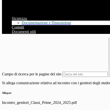
Sicurezza
Documentazione e Disposizioni
Contatti
Documenti utili
Campo di ricerca per le pagine del sito
Si allega comunicazione relativa ad incontro con i genitori degli studen
Allegati
Incontro_genitori_Classi_Prime_2024_2025.pdf