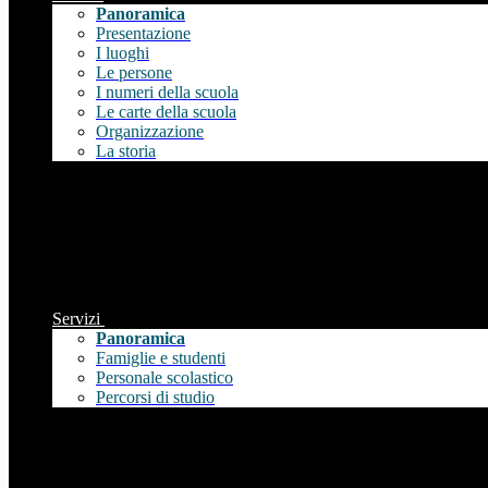
Panoramica
Presentazione
I luoghi
Le persone
I numeri della scuola
Le carte della scuola
Organizzazione
La storia
Servizi
Panoramica
Famiglie e studenti
Personale scolastico
Percorsi di studio