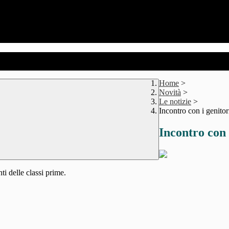
Home
>
Novità
>
Le notizie
>
Incontro con i genitor
Incontro con 
ti delle classi prime.