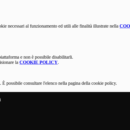
kie necessari al funzionamento ed utili alle finalità illustrate nella
COO
attaforma e non è possibile disabilitarli.
isionare la
COOKIE POLICY
.
 È possibile consultare l'elenco nella pagina della cookie policy.
i