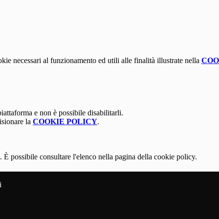
kie necessari al funzionamento ed utili alle finalità illustrate nella
COO
attaforma e non è possibile disabilitarli.
isionare la
COOKIE POLICY
.
 È possibile consultare l'elenco nella pagina della cookie policy.
i