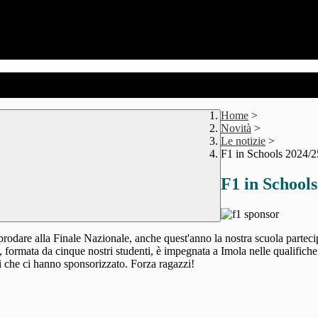
Home
>
Novità
>
Le notizie
>
F1 in Schools 2024/2
F1 in Schools
pprodare alla Finale Nazionale, anche quest'anno la nostra scuola partec
formata da cinque nostri studenti, è impegnata a Imola nelle qualifiche 
ali che ci hanno sponsorizzato. Forza ragazzi!