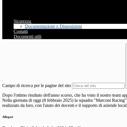
Sicurezza
Documentazione e Disposizioni
Contatti
Documenti utili
Campo di ricerca per le pagine del sito
Dopo l'ottimo risultato dell'anno scorso, che ha visto il nostro team a
Nella giornata di oggi (8 febbraio 2025) la squadra "Marconi Racing", 
realizzato da loro, con l'aiuto dei docenti e il supporto di aziende loc
Allegati