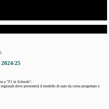
5
 2024/25
ipa a "F1 in Schools".
regionali dove presenterà il modello di auto da corsa progettato e