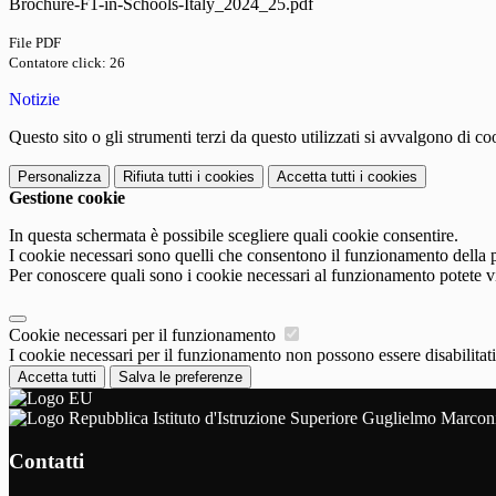
Brochure-F1-in-Schools-Italy_2024_25.pdf
File PDF
Contatore click: 26
Notizie
Questo sito o gli strumenti terzi da questo utilizzati si avvalgono di coo
Personalizza
Rifiuta tutti
i cookies
Accetta tutti
i cookies
Gestione cookie
In questa schermata è possibile scegliere quali cookie consentire.
I cookie necessari sono quelli che consentono il funzionamento della pi
Per conoscere quali sono i cookie necessari al funzionamento potete v
Cookie necessari per il funzionamento
I cookie necessari per il funzionamento non possono essere disabilitati.
Accetta tutti
Salva le preferenze
Istituto d'Istruzione Superiore Guglielmo Marcon
Contatti