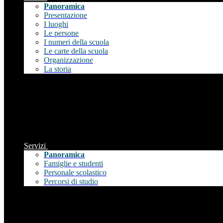
Panoramica
Presentazione
I luoghi
Le persone
I numeri della scuola
Le carte della scuola
Organizzazione
La storia
Servizi
Panoramica
Famiglie e studenti
Personale scolastico
Percorsi di studio