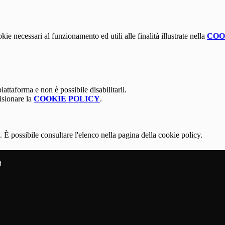
kie necessari al funzionamento ed utili alle finalità illustrate nella
COO
attaforma e non è possibile disabilitarli.
isionare la
COOKIE POLICY
.
 È possibile consultare l'elenco nella pagina della cookie policy.
i