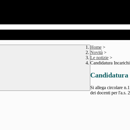
Home
>
Novità
>
Le notizie
>
Candidatura Incarichi
Candidatura 
Si allega circolare n.1
dei docenti per l'a.s.