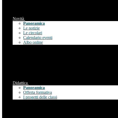
Novità
Panoramica
Le notizie
Le circolari
Calendario eventi
Albo online
Didattica
Panoramica
Offerta formativa
I progetti delle classi