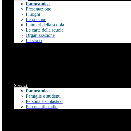
Panoramica
Presentazione
I luoghi
Le persone
I numeri della scuola
Le carte della scuola
Organizzazione
La storia
Servizi
Panoramica
Famiglie e studenti
Personale scolastico
Percorsi di studio