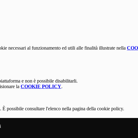
kie necessari al funzionamento ed utili alle finalità illustrate nella
COO
attaforma e non è possibile disabilitarli.
isionare la
COOKIE POLICY
.
 È possibile consultare l'elenco nella pagina della cookie policy.
i