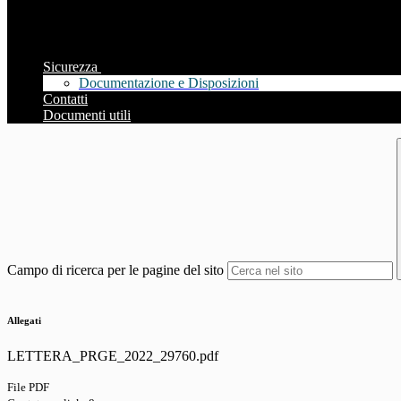
Sicurezza
Documentazione e Disposizioni
Contatti
Documenti utili
Campo di ricerca per le pagine del sito
Allegati
LETTERA_PRGE_2022_29760.pdf
File PDF