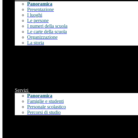
Panoramica
Presentazione
I luoghi
Le persone
I numeri della scuola
Le carte della scuola
Organizzazione
La storia
Servizi
Panoramica
Famiglie e studenti
Personale scolastico
Percorsi di studio