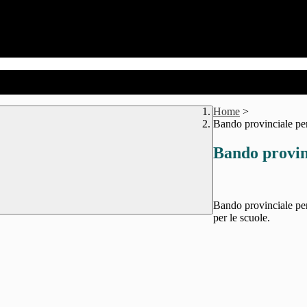
Home
>
Bando provinciale per
Bando provinc
Bando provinciale per
per le scuole.