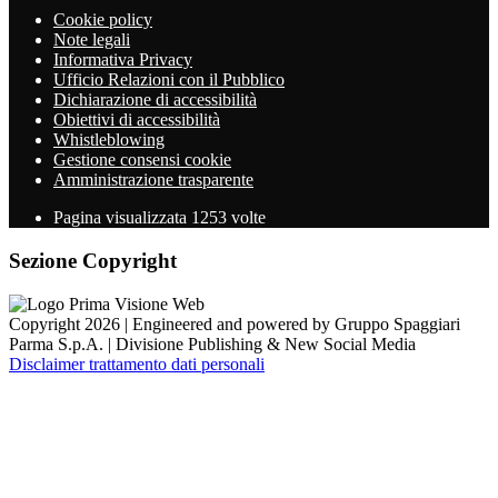
Cookie policy
Note legali
Informativa Privacy
Ufficio Relazioni con il Pubblico
Dichiarazione di accessibilità
Obiettivi di accessibilità
Whistleblowing
Gestione consensi cookie
Amministrazione trasparente
Pagina visualizzata
1253
volte
Sezione Copyright
Copyright 2026 | Engineered and powered by Gruppo Spaggiari
Parma S.p.A. | Divisione Publishing & New Social Media
Disclaimer trattamento dati personali