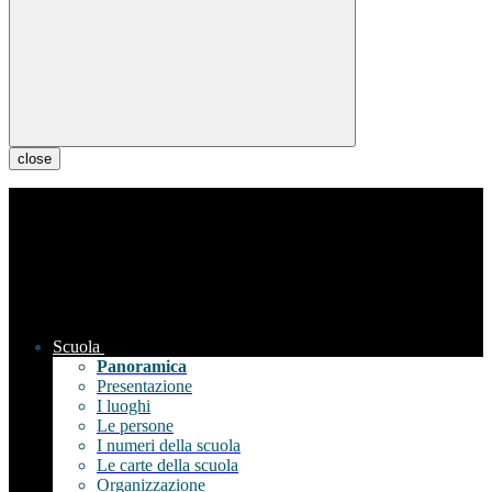
close
Scuola
Panoramica
Presentazione
I luoghi
Le persone
I numeri della scuola
Le carte della scuola
Organizzazione