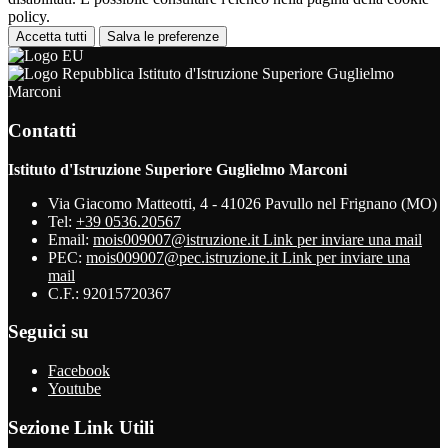
policy.
Accetta tutti
Salva le preferenze
Istituto d'Istruzione Superiore Guglielmo
Marconi
Contatti
Istituto d'Istruzione Superiore Guglielmo Marconi
Via Giacomo Matteotti, 4 - 41026 Pavullo nel Frignano (MO)
Tel:
+39 0536.20567
Email:
mois009007@istruzione.it
Link per inviare una mail
PEC:
mois009007@pec.istruzione.it
Link per inviare una
mail
C.F.: 92015720367
Seguici su
Facebook
Youtube
Sezione Link Utili