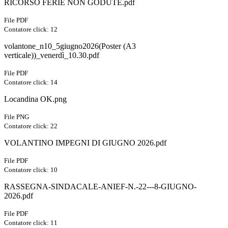
RICORSO FERIE NON GODUTE.pdf
File PDF
Contatore click: 12
volantone_n10_5giugno2026(Poster (A3
verticale))_venerdì_10.30.pdf
File PDF
Contatore click: 14
Locandina OK.png
File PNG
Contatore click: 22
VOLANTINO IMPEGNI DI GIUGNO 2026.pdf
File PDF
Contatore click: 10
RASSEGNA-SINDACALE-ANIEF-N.-22---8-GIUGNO-
2026.pdf
File PDF
Contatore click: 11