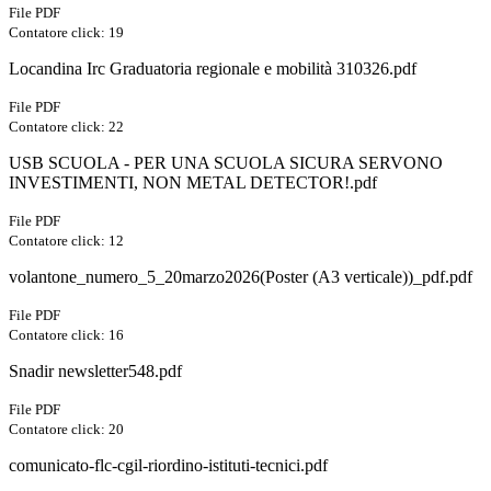
File PDF
Contatore click: 19
Locandina Irc Graduatoria regionale e mobilità 310326.pdf
File PDF
Contatore click: 22
USB SCUOLA - PER UNA SCUOLA SICURA SERVONO
INVESTIMENTI, NON METAL DETECTOR!.pdf
File PDF
Contatore click: 12
volantone_numero_5_20marzo2026(Poster (A3 verticale))_pdf.pdf
File PDF
Contatore click: 16
Snadir newsletter548.pdf
File PDF
Contatore click: 20
comunicato-flc-cgil-riordino-istituti-tecnici.pdf