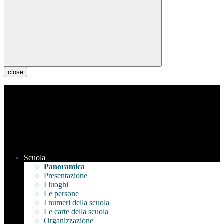
close
Scuola
Panoramica
Presentazione
I luoghi
Le persone
I numeri della scuola
Le carte della scuola
Organizzazione