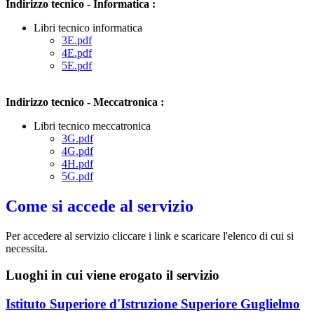
Indirizzo tecnico - Informatica :
Libri tecnico informatica
3E.pdf
4E.pdf
5E.pdf
Indirizzo tecnico - Meccatronica :
Libri tecnico meccatronica
3G.pdf
4G.pdf
4H.pdf
5G.pdf
Come si accede al servizio
Per accedere al servizio cliccare i link e scaricare l'elenco di cui si
necessita.
Luoghi in cui viene erogato il servizio
Istituto Superiore d'Istruzione Superiore Guglielmo