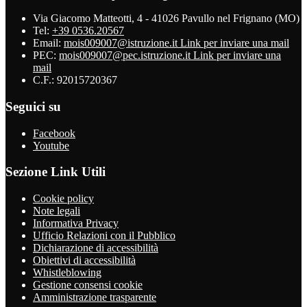
Via Giacomo Matteotti, 4 - 41026 Pavullo nel Frignano (MO)
Tel:
+39 0536.20567
Email:
mois009007@istruzione.it
Link per inviare una mail
PEC:
mois009007@pec.istruzione.it
Link per inviare una
mail
C.F.: 92015720367
Seguici su
Facebook
Youtube
Sezione Link Utili
Cookie policy
Note legali
Informativa Privacy
Ufficio Relazioni con il Pubblico
Dichiarazione di accessibilità
Obiettivi di accessibilità
Whistleblowing
Gestione consensi cookie
Amministrazione trasparente