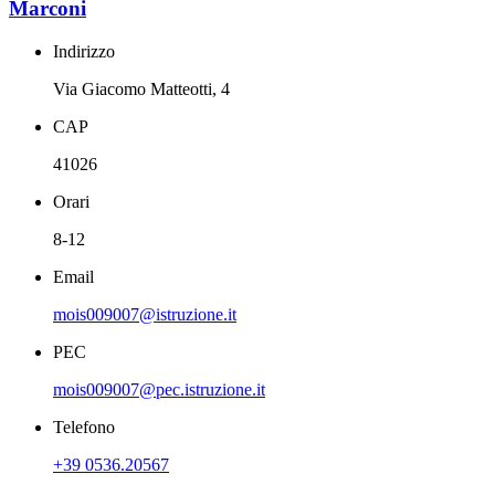
Marconi
Indirizzo
Via Giacomo Matteotti, 4
CAP
41026
Orari
8-12
Email
mois009007@istruzione.it
PEC
mois009007@pec.istruzione.it
Telefono
+39 0536.20567