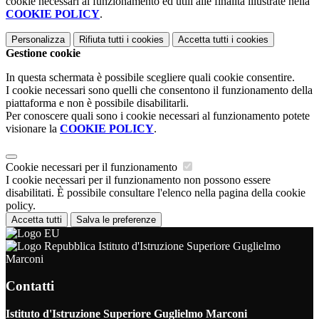
cookie necessari al funzionamento ed utili alle finalità illustrate nella
COOKIE POLICY
.
Personalizza
Rifiuta tutti
i cookies
Accetta tutti
i cookies
Gestione cookie
In questa schermata è possibile scegliere quali cookie consentire.
I cookie necessari sono quelli che consentono il funzionamento della
piattaforma e non è possibile disabilitarli.
Per conoscere quali sono i cookie necessari al funzionamento potete
visionare la
COOKIE POLICY
.
Cookie necessari per il funzionamento
I cookie necessari per il funzionamento non possono essere
disabilitati. È possibile consultare l'elenco nella pagina della cookie
policy.
Accetta tutti
Salva le preferenze
Istituto d'Istruzione Superiore Guglielmo
Marconi
Contatti
Istituto d'Istruzione Superiore Guglielmo Marconi