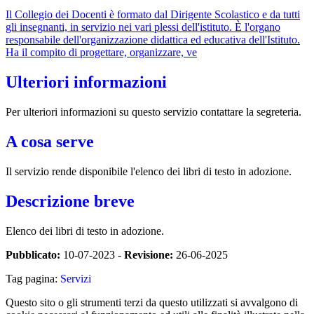
Il Collegio dei Docenti è formato dal Dirigente Scolastico e da tutti
gli insegnanti, in servizio nei vari plessi dell'istituto. È l'organo
responsabile dell'organizzazione didattica ed educativa dell'Istituto.
Ha il compito di progettare, organizzare, ve
Ulteriori informazioni
Per ulteriori informazioni su questo servizio contattare la segreteria.
A cosa serve
Il servizio rende disponibile l'elenco dei libri di testo in adozione.
Descrizione breve
Elenco dei libri di testo in adozione.
Pubblicato:
10-07-2023 -
Revisione:
26-06-2025
Tag pagina:
Servizi
Questo sito o gli strumenti terzi da questo utilizzati si avvalgono di