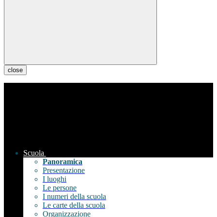
close
Scuola
Panoramica
Presentazione
I luoghi
Le persone
I numeri della scuola
Le carte della scuola
Organizzazione