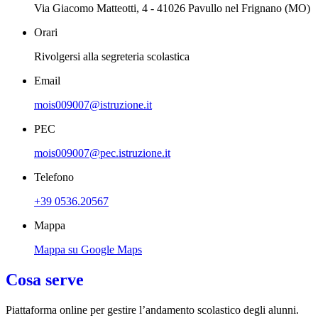
Via Giacomo Matteotti, 4 - 41026 Pavullo nel Frignano (MO)
Orari
Rivolgersi alla segreteria scolastica
Email
mois009007@istruzione.it
PEC
mois009007@pec.istruzione.it
Telefono
+39 0536.20567
Mappa
Mappa su Google Maps
Cosa serve
Piattaforma online per gestire l’andamento scolastico degli alunni.