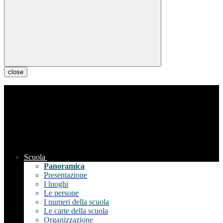
close
Scuola
Panoramica
Presentazione
I luoghi
Le persone
I numeri della scuola
Le carte della scuola
Organizzazione