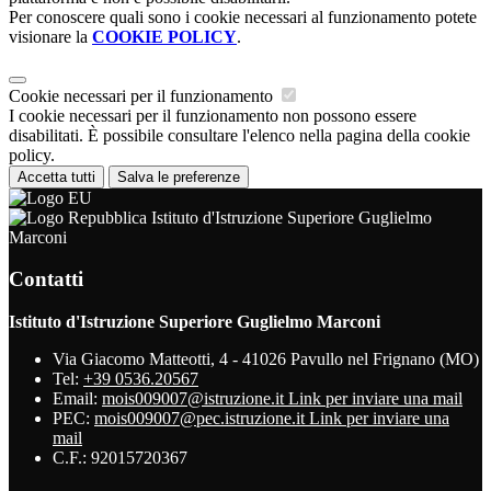
Per conoscere quali sono i cookie necessari al funzionamento potete
visionare la
COOKIE POLICY
.
Cookie necessari per il funzionamento
I cookie necessari per il funzionamento non possono essere
disabilitati. È possibile consultare l'elenco nella pagina della cookie
policy.
Accetta tutti
Salva le preferenze
Istituto d'Istruzione Superiore Guglielmo
Marconi
Contatti
Istituto d'Istruzione Superiore Guglielmo Marconi
Via Giacomo Matteotti, 4 - 41026 Pavullo nel Frignano (MO)
Tel:
+39 0536.20567
Email:
mois009007@istruzione.it
Link per inviare una mail
PEC:
mois009007@pec.istruzione.it
Link per inviare una
mail
C.F.: 92015720367