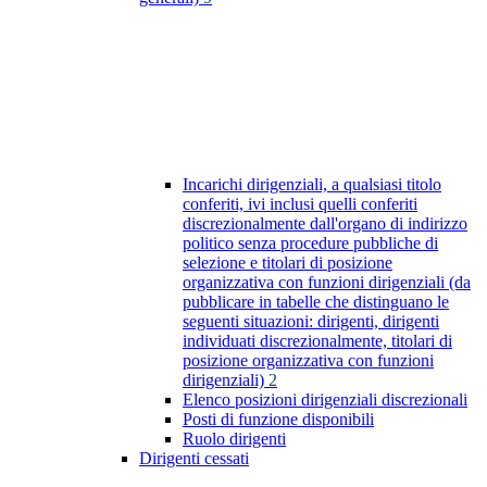
Incarichi dirigenziali, a qualsiasi titolo
conferiti, ivi inclusi quelli conferiti
discrezionalmente dall'organo di indirizzo
politico senza procedure pubbliche di
selezione e titolari di posizione
organizzativa con funzioni dirigenziali (da
pubblicare in tabelle che distinguano le
seguenti situazioni: dirigenti, dirigenti
individuati discrezionalmente, titolari di
posizione organizzativa con funzioni
dirigenziali)
2
Elenco posizioni dirigenziali discrezionali
Posti di funzione disponibili
Ruolo dirigenti
Dirigenti cessati