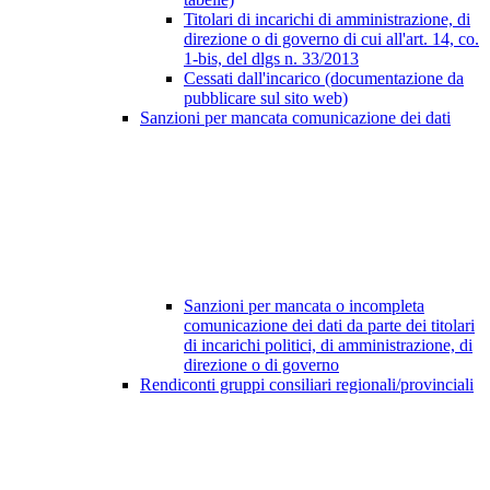
Titolari di incarichi di amministrazione, di
direzione o di governo di cui all'art. 14, co.
1-bis, del dlgs n. 33/2013
Cessati dall'incarico (documentazione da
pubblicare sul sito web)
Sanzioni per mancata comunicazione dei dati
Sanzioni per mancata o incompleta
comunicazione dei dati da parte dei titolari
di incarichi politici, di amministrazione, di
direzione o di governo
Rendiconti gruppi consiliari regionali/provinciali