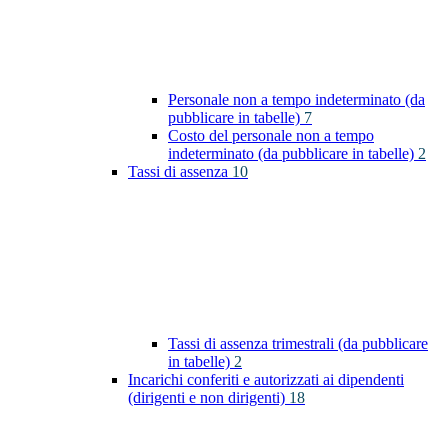
Personale non a tempo indeterminato (da
pubblicare in tabelle)
7
Costo del personale non a tempo
indeterminato (da pubblicare in tabelle)
2
Tassi di assenza
10
Tassi di assenza trimestrali (da pubblicare
in tabelle)
2
Incarichi conferiti e autorizzati ai dipendenti
(dirigenti e non dirigenti)
18