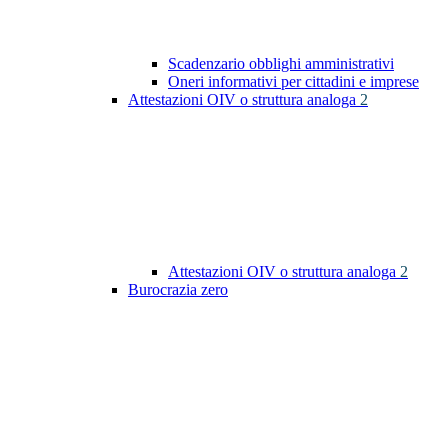
Scadenzario obblighi amministrativi
Oneri informativi per cittadini e imprese
Attestazioni OIV o struttura analoga
2
Attestazioni OIV o struttura analoga
2
Burocrazia zero