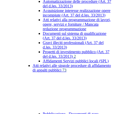
Automatizzazione delle procedure (Art. 37
del d.lgs. 33/2013)
Acquisizione interesse realizzazione opere
incompiute (Art. 37 del d.lgs. 33/2013)
Atti relativi alla programmazione di lavori,
opere, servizi e forniture / Mancata
redazione programmazione
Documenti sul sistema di qualificazione
(Art. 37 del d.lgs. 33/2013)
Gravi illeciti professionali (Art. 37 del
d.lgs. 33/2013)
Progetti di investimento pubblico (Art. 37
del d.lgs. 33/2013)
2
Affidamenti Servizi pubblici locali (SPL)
Atti relativi alle singole procedure di affidamento
di appalti pubblici
73
Pubblicazione - Documenti di gara -