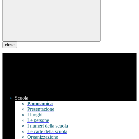
close
Scuola
Panoramica
Presentazione
I luoghi
Le persone
I numeri della scuola
Le carte della scuola
Organizzazione