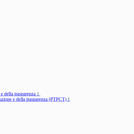
 e della trasparenza
1
rruzione e della trasparenza (PTPCT)
1