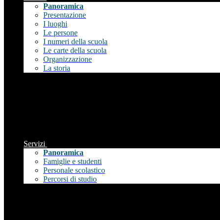
Panoramica
Presentazione
I luoghi
Le persone
I numeri della scuola
Le carte della scuola
Organizzazione
La storia
Servizi
Panoramica
Famiglie e studenti
Personale scolastico
Percorsi di studio