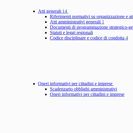
Atti generali
14
Riferimenti normativi su organizzazione e at
Atti amministrativi generali
1
Documenti di programmazione strategico-ge
Statuti e leggi regionali
Codice disciplinare e codice di condotta
4
Oneri informativi per cittadini e imprese
Scadenzario obblighi amministrativi
Oneri informativi per cittadini e imprese