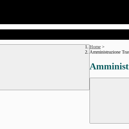
Home
>
Amministrazione Tra
Amministr