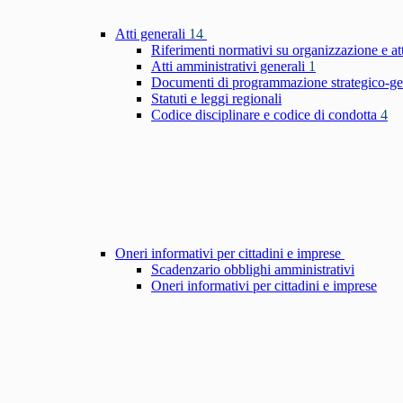
Atti generali
14
Riferimenti normativi su organizzazione e at
Atti amministrativi generali
1
Documenti di programmazione strategico-ge
Statuti e leggi regionali
Codice disciplinare e codice di condotta
4
Oneri informativi per cittadini e imprese
Scadenzario obblighi amministrativi
Oneri informativi per cittadini e imprese