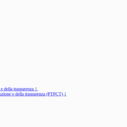
 e della trasparenza
1
rruzione e della trasparenza (PTPCT)
1