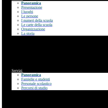
Panoramica
Presentazione
I luoghi
Le persone
I numeri della scuola
Le carte della scuola
Organizzazione
La storia
Servizi
Panoramica
Famiglie e studenti
Personale scolastico
Percorsi di studio