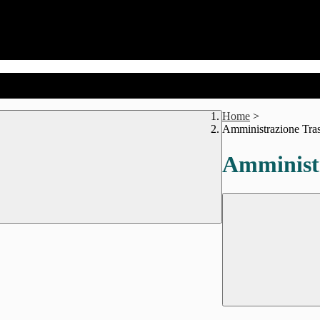
Home
>
Amministrazione Tra
Amministr