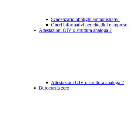
Scadenzario obblighi amministrativi
Oneri informativi per cittadini e imprese
Attestazioni OIV o struttura analoga
2
Attestazioni OIV o struttura analoga
2
Burocrazia zero