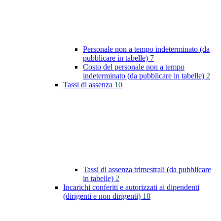
Personale non a tempo indeterminato (da
pubblicare in tabelle)
7
Costo del personale non a tempo
indeterminato (da pubblicare in tabelle)
2
Tassi di assenza
10
Tassi di assenza trimestrali (da pubblicare
in tabelle)
2
Incarichi conferiti e autorizzati ai dipendenti
(dirigenti e non dirigenti)
18