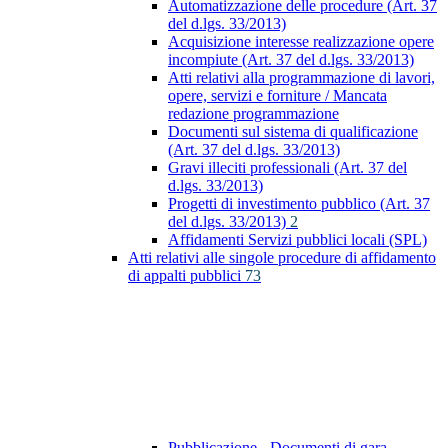
Automatizzazione delle procedure (Art. 37
del d.lgs. 33/2013)
Acquisizione interesse realizzazione opere
incompiute (Art. 37 del d.lgs. 33/2013)
Atti relativi alla programmazione di lavori,
opere, servizi e forniture / Mancata
redazione programmazione
Documenti sul sistema di qualificazione
(Art. 37 del d.lgs. 33/2013)
Gravi illeciti professionali (Art. 37 del
d.lgs. 33/2013)
Progetti di investimento pubblico (Art. 37
del d.lgs. 33/2013)
2
Affidamenti Servizi pubblici locali (SPL)
Atti relativi alle singole procedure di affidamento
di appalti pubblici
73
Pubblicazione - Documenti di gara -