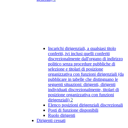
Incarichi dirigenziali, a qualsiasi titolo
conferiti, ivi inclusi quelli conferiti
discrezionalmente dall'organo di indirizzo
politico senza procedure pubbliche di
selezione e titolari di posizione
organizzativa con funzioni dirigenziali (da
pubblicare in tabelle che distinguano le
seguenti situazioni: dirigenti, dirigenti
individuati discrezionalmente, titolari di
posizione organizzativa con funzioni
dirigenziali)
2
Elenco posizioni dirigenziali discrezionali
Posti di funzione disponibili
Ruolo dirigenti
Dirigenti cessati