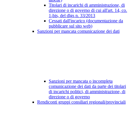
Titolari di incarichi di amministrazione, di
direzione o di governo di cui all'art. 14, co.
1-bis, del dlgs n. 33/2013
Cessati dall'incarico (documentazione da
pubblicare sul sito web)
Sanzioni per mancata comunicazione dei dati
Sanzioni per mancata o incompleta
comunicazione dei dati da parte dei titolari
di incarichi politici, di amministrazione, di
direzione o di governo
Rendiconti gruppi consiliari regionali/provinciali