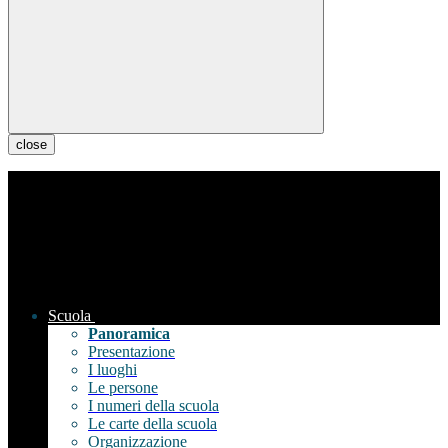
close
Scuola
Panoramica
Presentazione
I luoghi
Le persone
I numeri della scuola
Le carte della scuola
Organizzazione