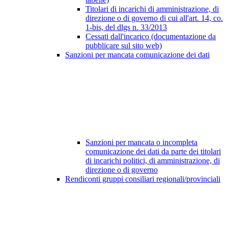
Titolari di incarichi di amministrazione, di
direzione o di governo di cui all'art. 14, co.
1-bis, del dlgs n. 33/2013
Cessati dall'incarico (documentazione da
pubblicare sul sito web)
Sanzioni per mancata comunicazione dei dati
Sanzioni per mancata o incompleta
comunicazione dei dati da parte dei titolari
di incarichi politici, di amministrazione, di
direzione o di governo
Rendiconti gruppi consiliari regionali/provinciali