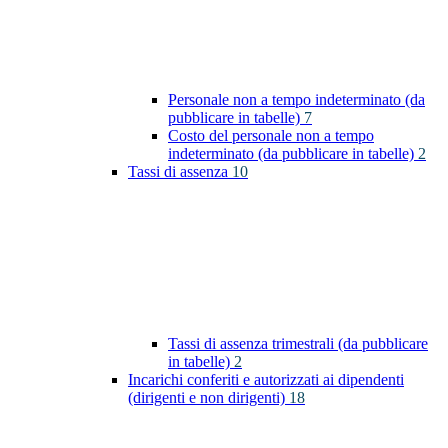
Personale non a tempo indeterminato (da
pubblicare in tabelle)
7
Costo del personale non a tempo
indeterminato (da pubblicare in tabelle)
2
Tassi di assenza
10
Tassi di assenza trimestrali (da pubblicare
in tabelle)
2
Incarichi conferiti e autorizzati ai dipendenti
(dirigenti e non dirigenti)
18