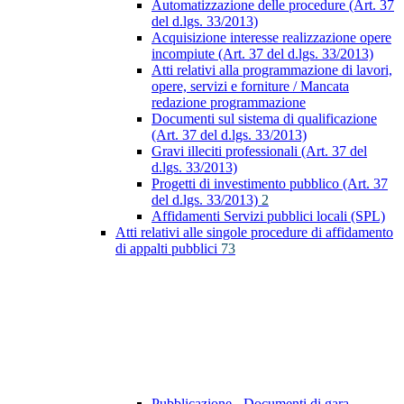
Automatizzazione delle procedure (Art. 37
del d.lgs. 33/2013)
Acquisizione interesse realizzazione opere
incompiute (Art. 37 del d.lgs. 33/2013)
Atti relativi alla programmazione di lavori,
opere, servizi e forniture / Mancata
redazione programmazione
Documenti sul sistema di qualificazione
(Art. 37 del d.lgs. 33/2013)
Gravi illeciti professionali (Art. 37 del
d.lgs. 33/2013)
Progetti di investimento pubblico (Art. 37
del d.lgs. 33/2013)
2
Affidamenti Servizi pubblici locali (SPL)
Atti relativi alle singole procedure di affidamento
di appalti pubblici
73
Pubblicazione - Documenti di gara -