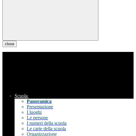
close
Scuola
Panoramica
Presentazione
I luoghi
Le persone
I numeri della scuola
Le carte della scuola
Organizzazione