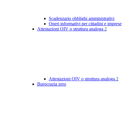
Scadenzario obblighi amministrativi
Oneri informativi per cittadini e imprese
Attestazioni OIV o struttura analoga
2
Attestazioni OIV o struttura analoga
2
Burocrazia zero