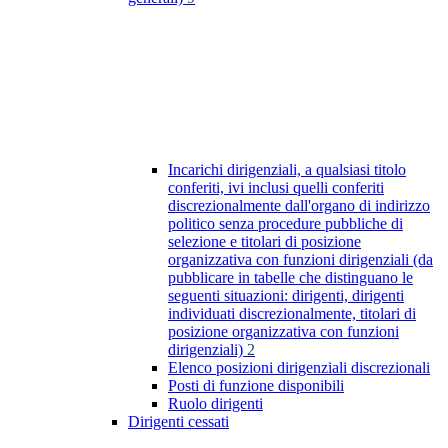
Incarichi dirigenziali, a qualsiasi titolo
conferiti, ivi inclusi quelli conferiti
discrezionalmente dall'organo di indirizzo
politico senza procedure pubbliche di
selezione e titolari di posizione
organizzativa con funzioni dirigenziali (da
pubblicare in tabelle che distinguano le
seguenti situazioni: dirigenti, dirigenti
individuati discrezionalmente, titolari di
posizione organizzativa con funzioni
dirigenziali)
2
Elenco posizioni dirigenziali discrezionali
Posti di funzione disponibili
Ruolo dirigenti
Dirigenti cessati