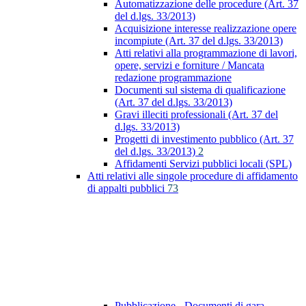
Automatizzazione delle procedure (Art. 37
del d.lgs. 33/2013)
Acquisizione interesse realizzazione opere
incompiute (Art. 37 del d.lgs. 33/2013)
Atti relativi alla programmazione di lavori,
opere, servizi e forniture / Mancata
redazione programmazione
Documenti sul sistema di qualificazione
(Art. 37 del d.lgs. 33/2013)
Gravi illeciti professionali (Art. 37 del
d.lgs. 33/2013)
Progetti di investimento pubblico (Art. 37
del d.lgs. 33/2013)
2
Affidamenti Servizi pubblici locali (SPL)
Atti relativi alle singole procedure di affidamento
di appalti pubblici
73
Pubblicazione - Documenti di gara -