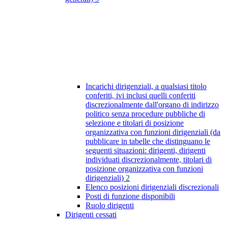
Incarichi dirigenziali, a qualsiasi titolo
conferiti, ivi inclusi quelli conferiti
discrezionalmente dall'organo di indirizzo
politico senza procedure pubbliche di
selezione e titolari di posizione
organizzativa con funzioni dirigenziali (da
pubblicare in tabelle che distinguano le
seguenti situazioni: dirigenti, dirigenti
individuati discrezionalmente, titolari di
posizione organizzativa con funzioni
dirigenziali)
2
Elenco posizioni dirigenziali discrezionali
Posti di funzione disponibili
Ruolo dirigenti
Dirigenti cessati