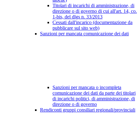
Titolari di incarichi di amministrazione, di
direzione o di governo di cui all'art. 14, co.
1-bis, del dlgs n. 33/2013
Cessati dall'incarico (documentazione da
pubblicare sul sito web)
Sanzioni per mancata comunicazione dei dati
Sanzioni per mancata o incompleta
comunicazione dei dati da parte dei titolari
di incarichi politici, di amministrazione, di
direzione o di governo
Rendiconti gruppi consiliari regionali/provinciali