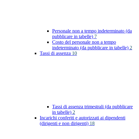
Personale non a tempo indeterminato (da
pubblicare in tabelle)
7
Costo del personale non a tempo
indeterminato (da pubblicare in tabelle)
2
Tassi di assenza
10
Tassi di assenza trimestrali (da pubblicare
in tabelle)
2
Incarichi conferiti e autorizzati ai dipendenti
(dirigenti e non dirigenti)
18