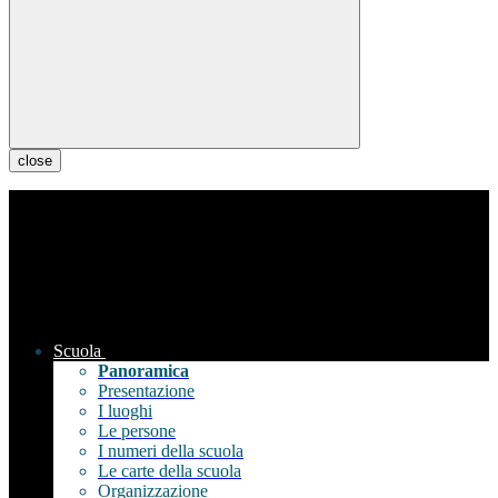
close
Scuola
Panoramica
Presentazione
I luoghi
Le persone
I numeri della scuola
Le carte della scuola
Organizzazione