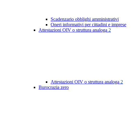
Scadenzario obblighi amministrativi
Oneri informativi per cittadini e imprese
Attestazioni OIV o struttura analoga
2
Attestazioni OIV o struttura analoga
2
Burocrazia zero