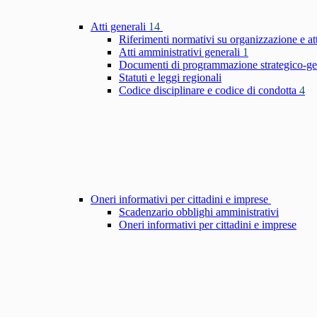
Atti generali
14
Riferimenti normativi su organizzazione e at
Atti amministrativi generali
1
Documenti di programmazione strategico-ge
Statuti e leggi regionali
Codice disciplinare e codice di condotta
4
Oneri informativi per cittadini e imprese
Scadenzario obblighi amministrativi
Oneri informativi per cittadini e imprese