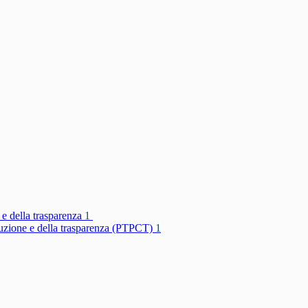
 e della trasparenza
1
rruzione e della trasparenza (PTPCT)
1