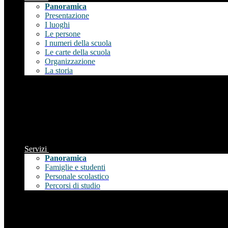
Panoramica
Presentazione
I luoghi
Le persone
I numeri della scuola
Le carte della scuola
Organizzazione
La storia
Servizi
Panoramica
Famiglie e studenti
Personale scolastico
Percorsi di studio