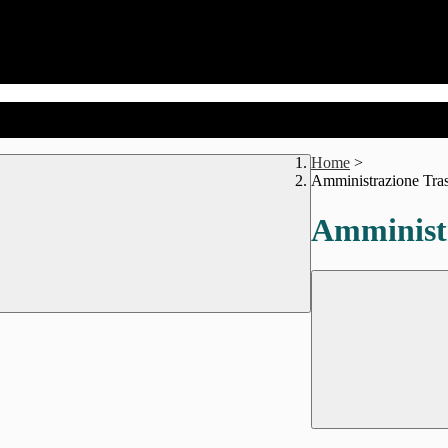
Home
>
Amministrazione Tra
Amministr