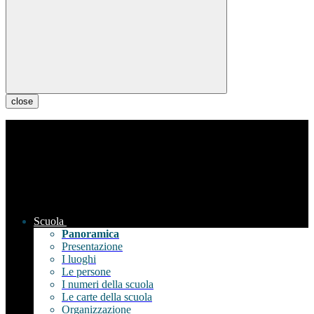
close
Scuola
Panoramica
Presentazione
I luoghi
Le persone
I numeri della scuola
Le carte della scuola
Organizzazione