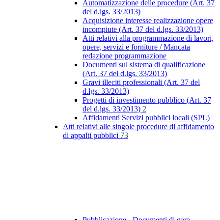
Automatizzazione delle procedure (Art. 37
del d.lgs. 33/2013)
Acquisizione interesse realizzazione opere
incompiute (Art. 37 del d.lgs. 33/2013)
Atti relativi alla programmazione di lavori,
opere, servizi e forniture / Mancata
redazione programmazione
Documenti sul sistema di qualificazione
(Art. 37 del d.lgs. 33/2013)
Gravi illeciti professionali (Art. 37 del
d.lgs. 33/2013)
Progetti di investimento pubblico (Art. 37
del d.lgs. 33/2013)
2
Affidamenti Servizi pubblici locali (SPL)
Atti relativi alle singole procedure di affidamento
di appalti pubblici
73
Pubblicazione - Documenti di gara -