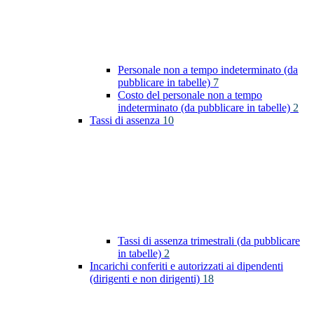
Personale non a tempo indeterminato (da
pubblicare in tabelle)
7
Costo del personale non a tempo
indeterminato (da pubblicare in tabelle)
2
Tassi di assenza
10
Tassi di assenza trimestrali (da pubblicare
in tabelle)
2
Incarichi conferiti e autorizzati ai dipendenti
(dirigenti e non dirigenti)
18