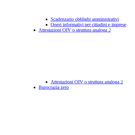
Scadenzario obblighi amministrativi
Oneri informativi per cittadini e imprese
Attestazioni OIV o struttura analoga
2
Attestazioni OIV o struttura analoga
2
Burocrazia zero