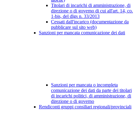
Titolari di incarichi di amministrazione, di
direzione o di governo di cui all'art. 14, co.
1-bis, del dlgs n. 33/2013
Cessati dall'incarico (documentazione da
pubblicare sul sito web)
Sanzioni per mancata comunicazione dei dati
Sanzioni per mancata o incompleta
comunicazione dei dati da parte dei titolari
di incarichi politici, di amministrazione, di
direzione o di governo
Rendiconti gruppi consiliari regionali/provinciali