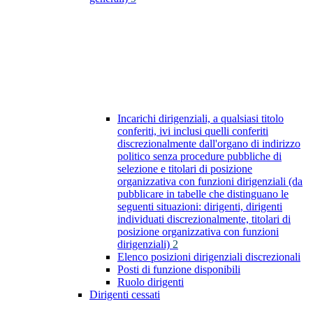
Incarichi dirigenziali, a qualsiasi titolo
conferiti, ivi inclusi quelli conferiti
discrezionalmente dall'organo di indirizzo
politico senza procedure pubbliche di
selezione e titolari di posizione
organizzativa con funzioni dirigenziali (da
pubblicare in tabelle che distinguano le
seguenti situazioni: dirigenti, dirigenti
individuati discrezionalmente, titolari di
posizione organizzativa con funzioni
dirigenziali)
2
Elenco posizioni dirigenziali discrezionali
Posti di funzione disponibili
Ruolo dirigenti
Dirigenti cessati