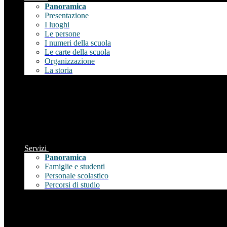
Panoramica
Presentazione
I luoghi
Le persone
I numeri della scuola
Le carte della scuola
Organizzazione
La storia
Servizi
Panoramica
Famiglie e studenti
Personale scolastico
Percorsi di studio