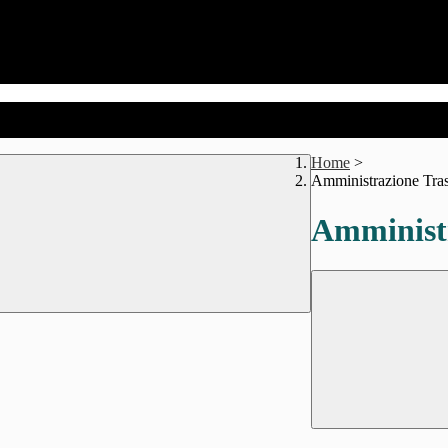
Home
>
Amministrazione Tra
Amministr