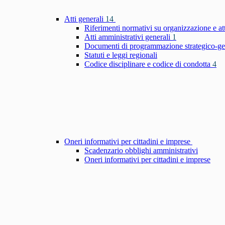
Atti generali
14
Riferimenti normativi su organizzazione e at
Atti amministrativi generali
1
Documenti di programmazione strategico-ge
Statuti e leggi regionali
Codice disciplinare e codice di condotta
4
Oneri informativi per cittadini e imprese
Scadenzario obblighi amministrativi
Oneri informativi per cittadini e imprese