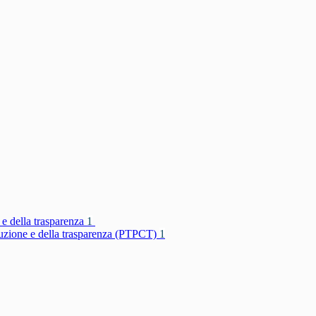
 e della trasparenza
1
rruzione e della trasparenza (PTPCT)
1