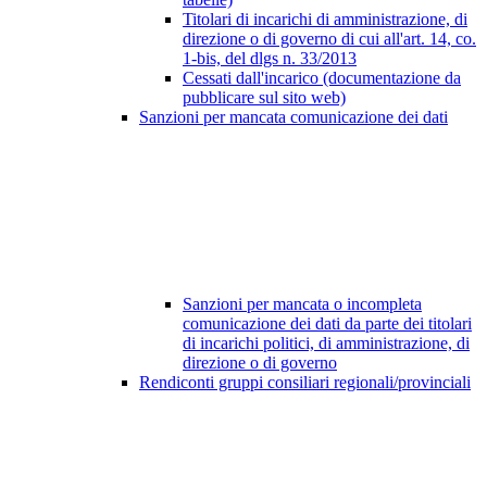
Titolari di incarichi di amministrazione, di
direzione o di governo di cui all'art. 14, co.
1-bis, del dlgs n. 33/2013
Cessati dall'incarico (documentazione da
pubblicare sul sito web)
Sanzioni per mancata comunicazione dei dati
Sanzioni per mancata o incompleta
comunicazione dei dati da parte dei titolari
di incarichi politici, di amministrazione, di
direzione o di governo
Rendiconti gruppi consiliari regionali/provinciali