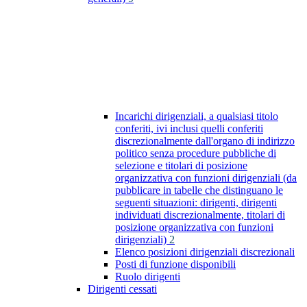
Incarichi dirigenziali, a qualsiasi titolo
conferiti, ivi inclusi quelli conferiti
discrezionalmente dall'organo di indirizzo
politico senza procedure pubbliche di
selezione e titolari di posizione
organizzativa con funzioni dirigenziali (da
pubblicare in tabelle che distinguano le
seguenti situazioni: dirigenti, dirigenti
individuati discrezionalmente, titolari di
posizione organizzativa con funzioni
dirigenziali)
2
Elenco posizioni dirigenziali discrezionali
Posti di funzione disponibili
Ruolo dirigenti
Dirigenti cessati