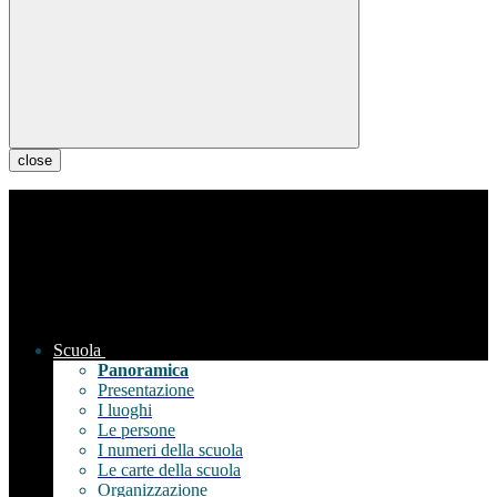
close
Scuola
Panoramica
Presentazione
I luoghi
Le persone
I numeri della scuola
Le carte della scuola
Organizzazione