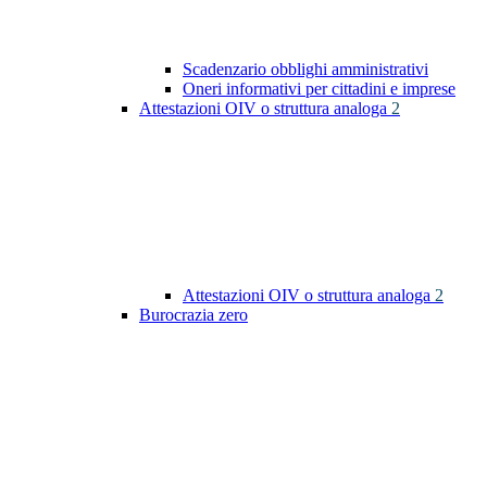
Scadenzario obblighi amministrativi
Oneri informativi per cittadini e imprese
Attestazioni OIV o struttura analoga
2
Attestazioni OIV o struttura analoga
2
Burocrazia zero