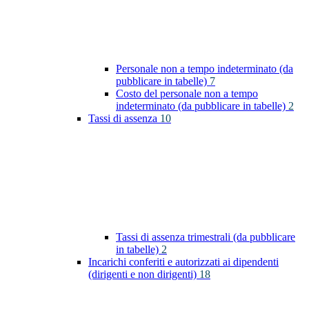
Personale non a tempo indeterminato (da
pubblicare in tabelle)
7
Costo del personale non a tempo
indeterminato (da pubblicare in tabelle)
2
Tassi di assenza
10
Tassi di assenza trimestrali (da pubblicare
in tabelle)
2
Incarichi conferiti e autorizzati ai dipendenti
(dirigenti e non dirigenti)
18