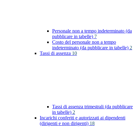
Personale non a tempo indeterminato (da
pubblicare in tabelle)
7
Costo del personale non a tempo
indeterminato (da pubblicare in tabelle)
2
Tassi di assenza
10
Tassi di assenza trimestrali (da pubblicare
in tabelle)
2
Incarichi conferiti e autorizzati ai dipendenti
(dirigenti e non dirigenti)
18