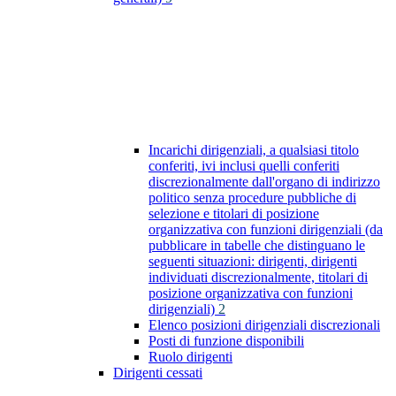
Incarichi dirigenziali, a qualsiasi titolo
conferiti, ivi inclusi quelli conferiti
discrezionalmente dall'organo di indirizzo
politico senza procedure pubbliche di
selezione e titolari di posizione
organizzativa con funzioni dirigenziali (da
pubblicare in tabelle che distinguano le
seguenti situazioni: dirigenti, dirigenti
individuati discrezionalmente, titolari di
posizione organizzativa con funzioni
dirigenziali)
2
Elenco posizioni dirigenziali discrezionali
Posti di funzione disponibili
Ruolo dirigenti
Dirigenti cessati