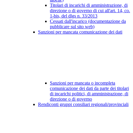
Titolari di incarichi di amministrazione, di
direzione o di governo di cui all'art. 14, co.
1-bis, del dlgs n. 33/2013
Cessati dall'incarico (documentazione da
pubblicare sul sito web)
Sanzioni per mancata comunicazione dei dati
Sanzioni per mancata o incompleta
comunicazione dei dati da parte dei titolari
di incarichi politici, di amministrazione, di
direzione o di governo
Rendiconti gruppi consiliari regionali/provinciali