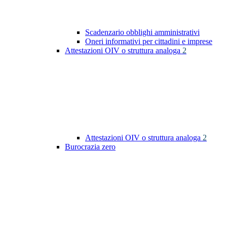
Scadenzario obblighi amministrativi
Oneri informativi per cittadini e imprese
Attestazioni OIV o struttura analoga
2
Attestazioni OIV o struttura analoga
2
Burocrazia zero