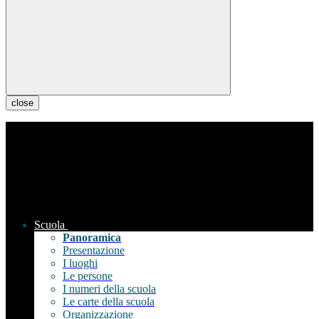
close
Scuola
Panoramica
Presentazione
I luoghi
Le persone
I numeri della scuola
Le carte della scuola
Organizzazione