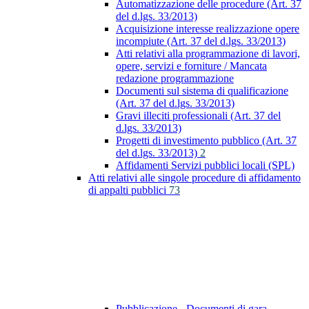
Automatizzazione delle procedure (Art. 37
del d.lgs. 33/2013)
Acquisizione interesse realizzazione opere
incompiute (Art. 37 del d.lgs. 33/2013)
Atti relativi alla programmazione di lavori,
opere, servizi e forniture / Mancata
redazione programmazione
Documenti sul sistema di qualificazione
(Art. 37 del d.lgs. 33/2013)
Gravi illeciti professionali (Art. 37 del
d.lgs. 33/2013)
Progetti di investimento pubblico (Art. 37
del d.lgs. 33/2013)
2
Affidamenti Servizi pubblici locali (SPL)
Atti relativi alle singole procedure di affidamento
di appalti pubblici
73
Pubblicazione - Documenti di gara -