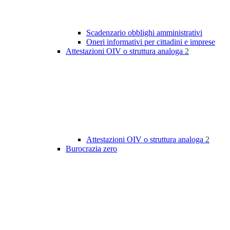
Scadenzario obblighi amministrativi
Oneri informativi per cittadini e imprese
Attestazioni OIV o struttura analoga
2
Attestazioni OIV o struttura analoga
2
Burocrazia zero