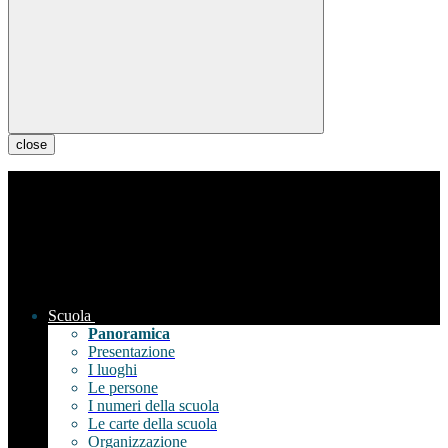
close
Scuola
Panoramica
Presentazione
I luoghi
Le persone
I numeri della scuola
Le carte della scuola
Organizzazione