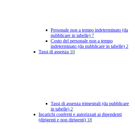
Personale non a tempo indeterminato (da
pubblicare in tabelle)
7
Costo del personale non a tempo
indeterminato (da pubblicare in tabelle)
2
Tassi di assenza
10
Tassi di assenza trimestrali (da pubblicare
in tabelle)
2
Incarichi conferiti e autorizzati ai dipendenti
(dirigenti e non dirigenti)
18