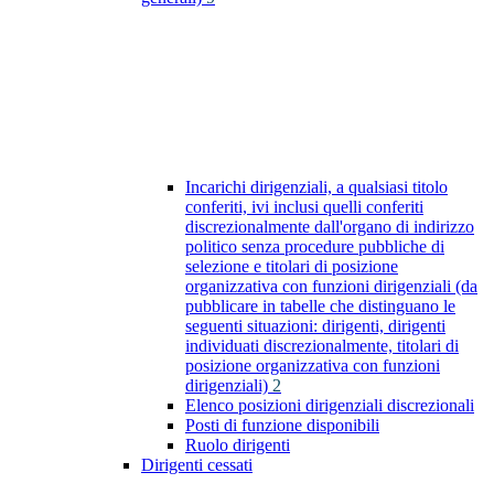
Incarichi dirigenziali, a qualsiasi titolo
conferiti, ivi inclusi quelli conferiti
discrezionalmente dall'organo di indirizzo
politico senza procedure pubbliche di
selezione e titolari di posizione
organizzativa con funzioni dirigenziali (da
pubblicare in tabelle che distinguano le
seguenti situazioni: dirigenti, dirigenti
individuati discrezionalmente, titolari di
posizione organizzativa con funzioni
dirigenziali)
2
Elenco posizioni dirigenziali discrezionali
Posti di funzione disponibili
Ruolo dirigenti
Dirigenti cessati