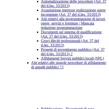
Automatizzazione delle procedure (Art. 37
del d.lgs. 33/2013)
Acquisizione interesse realizzazione opere
incompiute (Art. 37 del d.lgs. 33/2013)
Atti relativi alla programmazione di lavori,
opere, servizi e forniture / Mancata
redazione programmazione
Documenti sul sistema di qualificazione
(Art. 37 del d.lgs. 33/2013)
Gravi illeciti professionali (Art. 37 del
d.lgs. 33/2013)
Progetti di investimento pubblico (Art. 37
del d.lgs. 33/2013)
2
Affidamenti Servizi pubblici locali (SPL)
Atti relativi alle singole procedure di affidamento
di appalti pubblici
73
Pubblicazione - Documenti di gara -