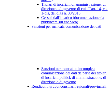
Titolari di incarichi di amministrazione, di
direzione o di governo di cui all'art. 14, co.
1-bis, del dlgs n. 33/2013
Cessati dall'incarico (documentazione da
pubblicare sul sito web)
Sanzioni per mancata comunicazione dei dati
Sanzioni per mancata o incompleta
comunicazione dei dati da parte dei titolari
di incarichi politici, di amministrazione, di
direzione o di governo
Rendiconti gruppi consiliari regionali/provinciali