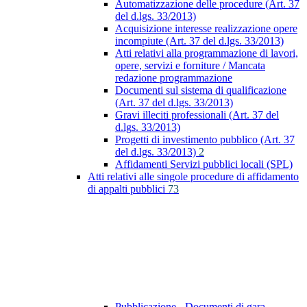
Automatizzazione delle procedure (Art. 37
del d.lgs. 33/2013)
Acquisizione interesse realizzazione opere
incompiute (Art. 37 del d.lgs. 33/2013)
Atti relativi alla programmazione di lavori,
opere, servizi e forniture / Mancata
redazione programmazione
Documenti sul sistema di qualificazione
(Art. 37 del d.lgs. 33/2013)
Gravi illeciti professionali (Art. 37 del
d.lgs. 33/2013)
Progetti di investimento pubblico (Art. 37
del d.lgs. 33/2013)
2
Affidamenti Servizi pubblici locali (SPL)
Atti relativi alle singole procedure di affidamento
di appalti pubblici
73
Pubblicazione - Documenti di gara -