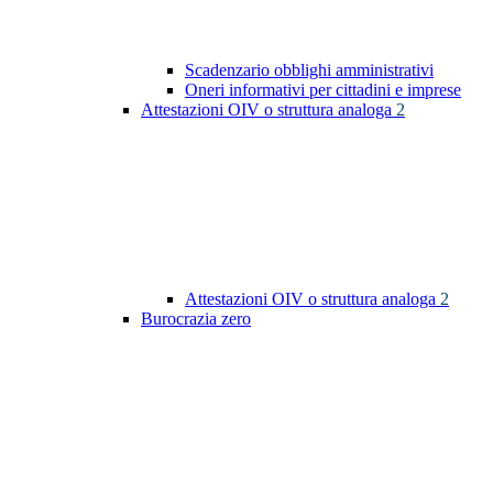
Scadenzario obblighi amministrativi
Oneri informativi per cittadini e imprese
Attestazioni OIV o struttura analoga
2
Attestazioni OIV o struttura analoga
2
Burocrazia zero