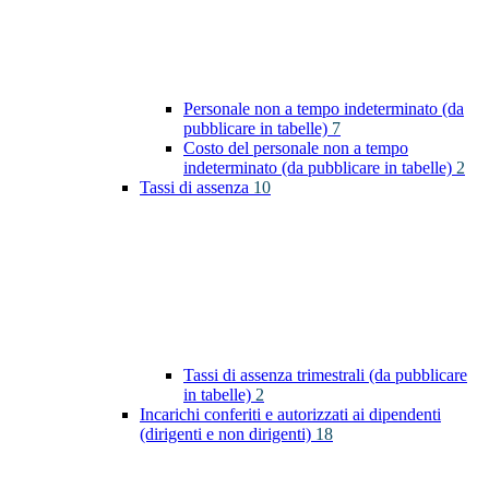
Personale non a tempo indeterminato (da
pubblicare in tabelle)
7
Costo del personale non a tempo
indeterminato (da pubblicare in tabelle)
2
Tassi di assenza
10
Tassi di assenza trimestrali (da pubblicare
in tabelle)
2
Incarichi conferiti e autorizzati ai dipendenti
(dirigenti e non dirigenti)
18