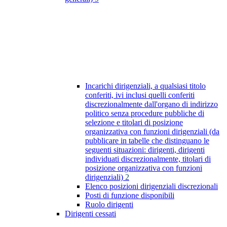
Incarichi dirigenziali, a qualsiasi titolo
conferiti, ivi inclusi quelli conferiti
discrezionalmente dall'organo di indirizzo
politico senza procedure pubbliche di
selezione e titolari di posizione
organizzativa con funzioni dirigenziali (da
pubblicare in tabelle che distinguano le
seguenti situazioni: dirigenti, dirigenti
individuati discrezionalmente, titolari di
posizione organizzativa con funzioni
dirigenziali)
2
Elenco posizioni dirigenziali discrezionali
Posti di funzione disponibili
Ruolo dirigenti
Dirigenti cessati