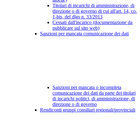
Titolari di incarichi di amministrazione, di
direzione o di governo di cui all'art. 14, co.
1-bis, del dlgs n. 33/2013
Cessati dall'incarico (documentazione da
pubblicare sul sito web)
Sanzioni per mancata comunicazione dei dati
Sanzioni per mancata o incompleta
comunicazione dei dati da parte dei titolari
di incarichi politici, di amministrazione, di
direzione o di governo
Rendiconti gruppi consiliari regionali/provinciali