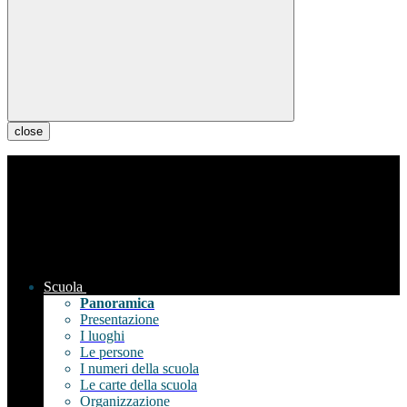
close
Scuola
Panoramica
Presentazione
I luoghi
Le persone
I numeri della scuola
Le carte della scuola
Organizzazione