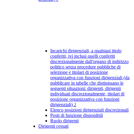
Incarichi dirigenziali, a qualsiasi titolo
conferiti, ivi inclusi quelli conferiti
discrezionalmente dall'organo di indirizzo
politico senza procedure pubbliche di
selezione e titolari di posizione
organizzativa con funzioni dirigenziali (da
pubblicare in tabelle che distinguano le
seguenti situazioni: dirigenti, dirigenti
individuati discrezionalmente, titolari di
posizione organizzativa con funzioni
dirigenziali)
2
Elenco posizioni dirigenziali discrezionali
Posti di funzione disponibili
Ruolo dirigenti
Dirigenti cessati