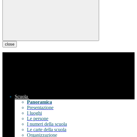
close
Scuola
Panoramica
Presentazione
I luoghi
Le persone
I numeri della scuola
Le carte della scuola
Organizzazione