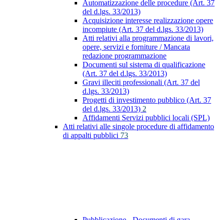
Automatizzazione delle procedure (Art. 37
del d.lgs. 33/2013)
Acquisizione interesse realizzazione opere
incompiute (Art. 37 del d.lgs. 33/2013)
Atti relativi alla programmazione di lavori,
opere, servizi e forniture / Mancata
redazione programmazione
Documenti sul sistema di qualificazione
(Art. 37 del d.lgs. 33/2013)
Gravi illeciti professionali (Art. 37 del
d.lgs. 33/2013)
Progetti di investimento pubblico (Art. 37
del d.lgs. 33/2013)
2
Affidamenti Servizi pubblici locali (SPL)
Atti relativi alle singole procedure di affidamento
di appalti pubblici
73
Pubblicazione - Documenti di gara -