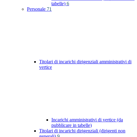
tabelle)
6
Personale
71
Titolari di incarichi dirigenziali amministrativi di
vertice
Incarichi amministrativi di vertice (da
pubblicare in tabelle)
Titolari di incarichi dirigenziali (dirigenti non
generali)
9