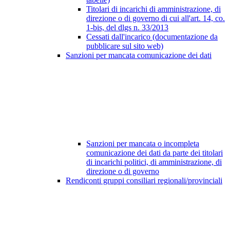
Titolari di incarichi di amministrazione, di
direzione o di governo di cui all'art. 14, co.
1-bis, del dlgs n. 33/2013
Cessati dall'incarico (documentazione da
pubblicare sul sito web)
Sanzioni per mancata comunicazione dei dati
Sanzioni per mancata o incompleta
comunicazione dei dati da parte dei titolari
di incarichi politici, di amministrazione, di
direzione o di governo
Rendiconti gruppi consiliari regionali/provinciali