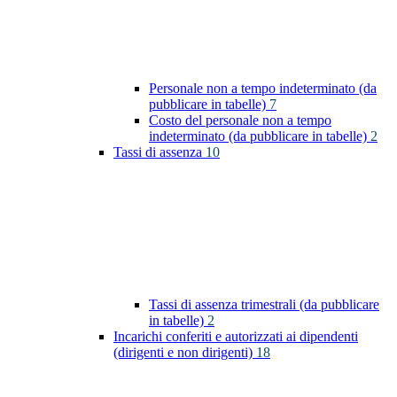
Personale non a tempo indeterminato (da
pubblicare in tabelle)
7
Costo del personale non a tempo
indeterminato (da pubblicare in tabelle)
2
Tassi di assenza
10
Tassi di assenza trimestrali (da pubblicare
in tabelle)
2
Incarichi conferiti e autorizzati ai dipendenti
(dirigenti e non dirigenti)
18