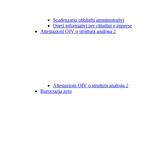
Scadenzario obblighi amministrativi
Oneri informativi per cittadini e imprese
Attestazioni OIV o struttura analoga
2
Attestazioni OIV o struttura analoga
2
Burocrazia zero