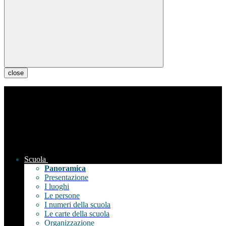
close
Scuola
Panoramica
Presentazione
I luoghi
Le persone
I numeri della scuola
Le carte della scuola
Organizzazione