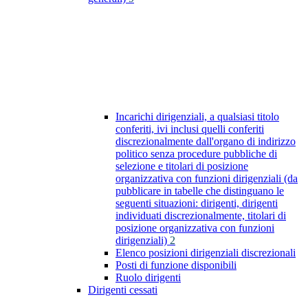
Incarichi dirigenziali, a qualsiasi titolo
conferiti, ivi inclusi quelli conferiti
discrezionalmente dall'organo di indirizzo
politico senza procedure pubbliche di
selezione e titolari di posizione
organizzativa con funzioni dirigenziali (da
pubblicare in tabelle che distinguano le
seguenti situazioni: dirigenti, dirigenti
individuati discrezionalmente, titolari di
posizione organizzativa con funzioni
dirigenziali)
2
Elenco posizioni dirigenziali discrezionali
Posti di funzione disponibili
Ruolo dirigenti
Dirigenti cessati