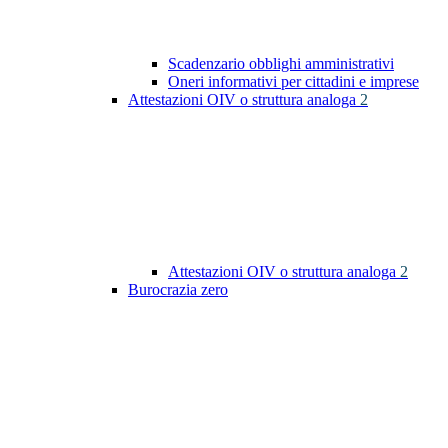
Scadenzario obblighi amministrativi
Oneri informativi per cittadini e imprese
Attestazioni OIV o struttura analoga
2
Attestazioni OIV o struttura analoga
2
Burocrazia zero