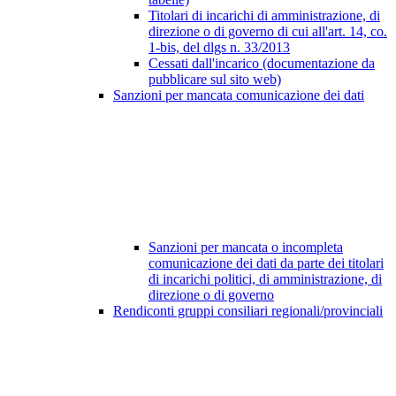
Titolari di incarichi di amministrazione, di
direzione o di governo di cui all'art. 14, co.
1-bis, del dlgs n. 33/2013
Cessati dall'incarico (documentazione da
pubblicare sul sito web)
Sanzioni per mancata comunicazione dei dati
Sanzioni per mancata o incompleta
comunicazione dei dati da parte dei titolari
di incarichi politici, di amministrazione, di
direzione o di governo
Rendiconti gruppi consiliari regionali/provinciali