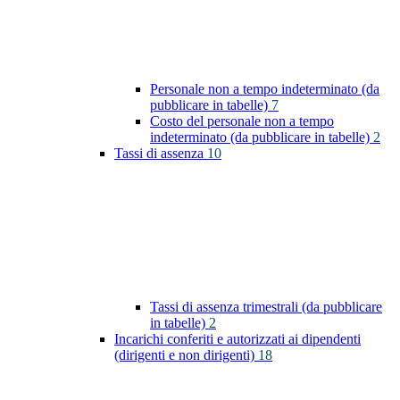
Personale non a tempo indeterminato (da
pubblicare in tabelle)
7
Costo del personale non a tempo
indeterminato (da pubblicare in tabelle)
2
Tassi di assenza
10
Tassi di assenza trimestrali (da pubblicare
in tabelle)
2
Incarichi conferiti e autorizzati ai dipendenti
(dirigenti e non dirigenti)
18