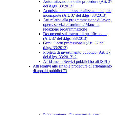
Automatizzazione delle procedure (Art. 37
del d.lgs. 33/2013)
Acquisizione interesse realizzazione opere
incompiute (Art. 37 del d.lgs. 33/2013)
Atti relativi alla programmazione di lavori,
opere, servizi e forniture / Mancata
redazione programmazione
Documenti sul sistema di qualificazione
(Art. 37 del d.lgs. 33/2013)
Gravi illeciti professionali (Art. 37 del
d.lgs. 33/2013)
Progetti di investimento pubblico (Art. 37
del d.lgs. 33/2013)
2
Affidamenti Servizi pubblici locali (SPL)
Atti relativi alle singole procedure di affidamento
di appalti pubblici
73
Pubblicazione - Documenti di gara -