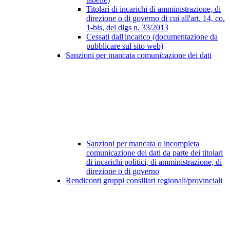
Titolari di incarichi di amministrazione, di
direzione o di governo di cui all'art. 14, co.
1-bis, del dlgs n. 33/2013
Cessati dall'incarico (documentazione da
pubblicare sul sito web)
Sanzioni per mancata comunicazione dei dati
Sanzioni per mancata o incompleta
comunicazione dei dati da parte dei titolari
di incarichi politici, di amministrazione, di
direzione o di governo
Rendiconti gruppi consiliari regionali/provinciali