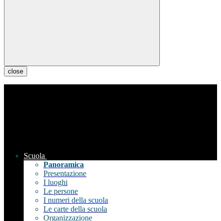
close
Scuola
Panoramica
Presentazione
I luoghi
Le persone
I numeri della scuola
Le carte della scuola
Organizzazione