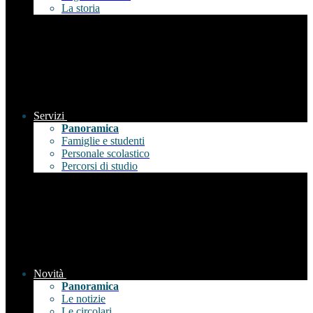
La storia
Servizi
Panoramica
Famiglie e studenti
Personale scolastico
Percorsi di studio
Novità
Panoramica
Le notizie
Le circolari