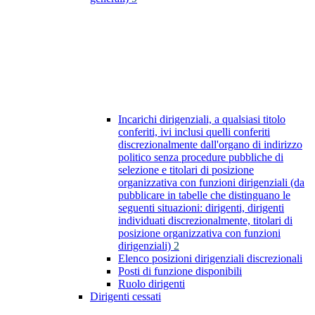
Incarichi dirigenziali, a qualsiasi titolo
conferiti, ivi inclusi quelli conferiti
discrezionalmente dall'organo di indirizzo
politico senza procedure pubbliche di
selezione e titolari di posizione
organizzativa con funzioni dirigenziali (da
pubblicare in tabelle che distinguano le
seguenti situazioni: dirigenti, dirigenti
individuati discrezionalmente, titolari di
posizione organizzativa con funzioni
dirigenziali)
2
Elenco posizioni dirigenziali discrezionali
Posti di funzione disponibili
Ruolo dirigenti
Dirigenti cessati