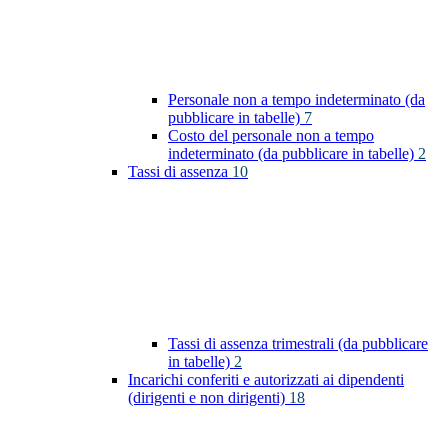
Personale non a tempo indeterminato (da
pubblicare in tabelle)
7
Costo del personale non a tempo
indeterminato (da pubblicare in tabelle)
2
Tassi di assenza
10
Tassi di assenza trimestrali (da pubblicare
in tabelle)
2
Incarichi conferiti e autorizzati ai dipendenti
(dirigenti e non dirigenti)
18