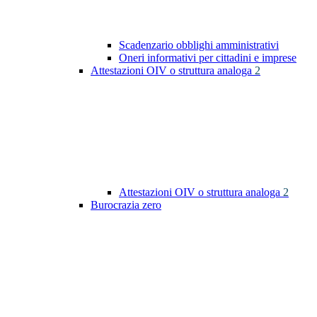
Scadenzario obblighi amministrativi
Oneri informativi per cittadini e imprese
Attestazioni OIV o struttura analoga
2
Attestazioni OIV o struttura analoga
2
Burocrazia zero