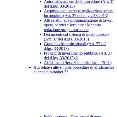
Automatizzazione delle procedure (Art. 37
del d.lgs. 33/2013)
Acquisizione interesse realizzazione opere
incompiute (Art. 37 del d.lgs. 33/2013)
Atti relativi alla programmazione di lavori,
opere, servizi e forniture / Mancata
redazione programmazione
Documenti sul sistema di qualificazione
(Art. 37 del d.lgs. 33/2013)
Gravi illeciti professionali (Art. 37 del
d.lgs. 33/2013)
Progetti di investimento pubblico (Art. 37
del d.lgs. 33/2013)
2
Affidamenti Servizi pubblici locali (SPL)
Atti relativi alle singole procedure di affidamento
di appalti pubblici
73
Pubblicazione - Documenti di gara -